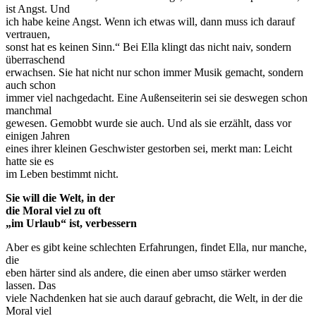
ist Angst. Und
ich habe keine Angst. Wenn ich etwas will, dann muss ich darauf
vertrauen,
sonst hat es keinen Sinn.“ Bei Ella klingt das nicht naiv, sondern
überraschend
erwachsen. Sie hat nicht nur schon immer Musik gemacht, sondern
auch schon
immer viel nachgedacht. Eine Außenseiterin sei sie deswegen schon
manchmal
gewesen. Gemobbt wurde sie auch. Und als sie erzählt, dass vor
einigen Jahren
eines ihrer kleinen Geschwister gestorben sei, merkt man: Leicht
hatte sie es
im Leben bestimmt nicht.
Sie will die Welt, in der
die Moral viel zu oft
„im Urlaub“ ist, verbessern
Aber es gibt keine schlechten Erfahrungen, findet Ella, nur manche,
die
eben härter sind als andere, die einen aber umso stärker werden
lassen. Das
viele Nachdenken hat sie auch darauf gebracht, die Welt, in der die
Moral viel