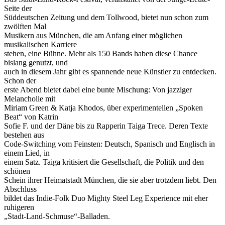
Seite der
Süddeutschen Zeitung und dem Tollwood, bietet nun schon zum
zwölften Mal
Musikern aus München, die am Anfang einer möglichen
musikalischen Karriere
stehen, eine Bühne. Mehr als 150 Bands haben diese Chance
bislang genutzt, und
auch in diesem Jahr gibt es spannende neue Künstler zu entdecken.
Schon der
erste Abend bietet dabei eine bunte Mischung: Von jazziger
Melancholie mit
Miriam Green & Katja Khodos, über experimentellen „Spoken
Beat“ von Katrin
Sofie F. und der Däne bis zu Rapperin Taiga Trece. Deren Texte
bestehen aus
Code-Switching vom Feinsten: Deutsch, Spanisch und Englisch in
einem Lied, in
einem Satz. Taiga kritisiert die Gesellschaft, die Politik und den
schönen
Schein ihrer Heimatstadt München, die sie aber trotzdem liebt. Den
Abschluss
bildet das Indie-Folk Duo Mighty Steel Leg Experience mit eher
ruhigeren
„Stadt-Land-Schmuse“-Balladen.