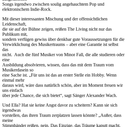
Songs irgendwo zwischen soulig angehauchtem Pop und
elektronischem Indie-Rock.
Mit dieser interessanten Mischung und der offensichtlichen
Leidenschaft,
die sie auf der Bühne zeigen, reißen The Living nicht nur das
Publikum mit,
sondern verfügen gewiss über denkbar gute Voraussetzungen für die
Verwirklichung des Musikertraums – aber eine Garantie ist selbst
das
nicht. Auch die fünf Musiker von Minor Fall, die alle studieren oder
eine
Ausbildung absolvieren, wissen, dass das mit dem Traum vom
Musikerdasein so
eine Sache ist. „Für uns ist das an erster Stelle ein Hobby. Wenn
einmal mehr
daraus wird, wäre dass natürlich schön, aber im Moment freuen wir
uns einfach
über jede Chance, die sich bietet“, sagt Sänger Alexander Wach.
Und Ella? Hat sie keine Angst davor zu scheitern? Kann sie sich
irgendwas
vorstellen, das ihren Traum zerplatzen lassen könnte? „Außer, dass
meine
Stimmbänder reißen, nein. Das Einzige, das Träume kaputt macht,