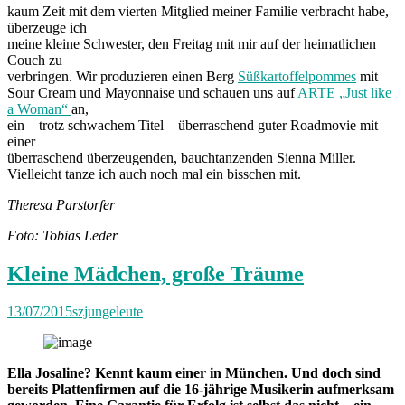
kaum Zeit mit dem vierten Mitglied meiner Familie verbracht habe,
überzeuge ich
meine kleine Schwester, den Freitag mit mir auf der heimatlichen
Couch zu
verbringen. Wir produzieren einen Berg
Süßkartoffelpommes
mit
Sour Cream und Mayonnaise und schauen uns auf
ARTE „Just like
a Woman“
an,
ein – trotz schwachem Titel – überraschend guter Roadmovie mit
einer
überraschend überzeugenden, bauchtanzenden Sienna Miller.
Vielleicht tanze ich auch noch mal ein bisschen mit.
Theresa Parstorfer
Foto: Tobias Leder
Kleine Mädchen, große Träume
13/07/2015
szjungeleute
Ella Josaline? Kennt kaum einer in München. Und doch sind
bereits Plattenfirmen auf die 16-jährige Musikerin aufmerksam