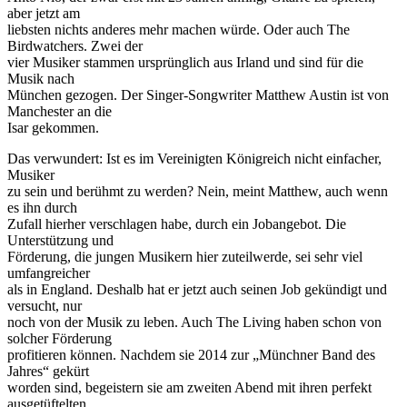
aber jetzt am
liebsten nichts anderes mehr machen würde. Oder auch The
Birdwatchers. Zwei der
vier Musiker stammen ursprünglich aus Irland und sind für die
Musik nach
München gezogen. Der Singer-Songwriter Matthew Austin ist von
Manchester an die
Isar gekommen.
Das verwundert: Ist es im Vereinigten Königreich nicht einfacher,
Musiker
zu sein und berühmt zu werden? Nein, meint Matthew, auch wenn
es ihn durch
Zufall hierher verschlagen habe, durch ein Jobangebot. Die
Unterstützung und
Förderung, die jungen Musikern hier zuteilwerde, sei sehr viel
umfangreicher
als in England. Deshalb hat er jetzt auch seinen Job gekündigt und
versucht, nur
noch von der Musik zu leben. Auch The Living haben schon von
solcher Förderung
profitieren können. Nachdem sie 2014 zur „Münchner Band des
Jahres“ gekürt
worden sind, begeistern sie am zweiten Abend mit ihren perfekt
ausgetüftelten