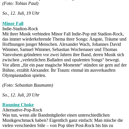
(Foto: Tobias Paul)
So., 12. Juli, 19 Uhr
Minor Fall
Indie-Stadion-Rock
Mit ihrer Musik verbinden Minor Fall Indie-Pop mit Stadion-Rock,
das immer wiederkehrende Thema ihrer Songs: Ängste, Träume und
Hoffnungen junger Menschen. Alexander Wach, Johannes David
Wimmer, Samuel Wimmer, Sebastian Wochenauer und Thomas
Vanvolsem gründeten vor zwei Jahren ihre Band, deren Musik sich
zwischen „verletzlichen Balladen und opulenten Songs“ bewegt.
Vor allem „für ein paar magische Momente“ stünden sie gern auf der
Bühne, erzählt Alexander. Ihr Traum: einmal im ausverkauften
Olympiastadion spielen.
(Foto: Sebastian Baumann)
So., 12. Juli, 20 Uhr
Running Choke
Alternative-Pop-Rock
Was tun, wenn alle Bandmitglieder einen unterschiedlichen
Musikgeschmack haben? Eigentlich ganz einfach: Man mische die
vielen verschieden Stile – von Pop über Post-Rock bis hin zu