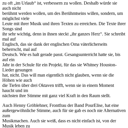
zu oft „im Urlaub“ ist, verbessern zu wollen. Deshalb würde sie
auch nicht
berühmt werden wollen, um des Berühmtseins willen, sondern, um
möglichst viele
Leute mit ihrer Musik und ihren Texten zu erreichen. Die Texte ihrer
Songs sind
ihr sehr wichtig, denn in ihnen steckt „ihr ganzes Herz“. Sie schreibt
mal auf
Englisch, das sie dank der englischen Oma väterlicherseits
beherrscht, mal auf
Deutsch. Wie es halt gerade passt. Gesangsunterricht hatte sie, bis
auf ein
Jahr in der Schule für ein Projekt, für das sie Whitney Houston-
Lieder gesungen
hat, nicht. Das will man eigentlich nicht glauben, wenn sie die
Höhen wie auch
die Tiefen über drei Oktaven trifft, wenn sie in einem Moment
haucht und im
nächsten ihre Stimme mit ganz viel Kraft in den Raum stellt.
Auch Henny Gröblehner, Frontfrau der Band PourElise, hat eine
außergewöhnliche Stimme, auch für sie gab es noch nie Alternativen
zum
Musikmachen. Auch sie weiß, dass es nicht einfach ist, von der
Musik leben zu