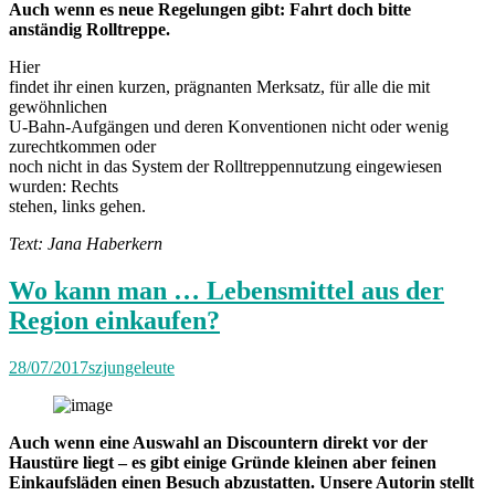
Auch wenn es neue Regelungen gibt: Fahrt doch bitte
anständig Rolltreppe.
Hier
findet ihr einen kurzen, prägnanten Merksatz, für alle die mit
gewöhnlichen
U-Bahn-Aufgängen und deren Konventionen nicht oder wenig
zurechtkommen oder
noch nicht in das System der Rolltreppennutzung eingewiesen
wurden: Rechts
stehen, links gehen.
Text: Jana Haberkern
Wo kann man … Lebensmittel aus der
Region einkaufen?
28/07/2017
szjungeleute
Auch wenn eine Auswahl an Discountern direkt vor der
Haustüre liegt – es gibt einige Gründe kleinen aber feinen
Einkaufsläden einen Besuch abzustatten. Unsere Autorin stellt