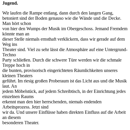
Jugend.
Wir laufen die Rampe entlang, dann durch den langen Gang,
betoniert sind der Boden genauso wie die Wände und die Decke.
Man hört schon
von hier den Wumps der Musik im Obergeschoss. Jemand Fremdem
könnte man an
dieser Stelle niemals ernsthaft verklickern, dass wir gerade auf dem
Weg ins
Theater sind. Viel zu sehr lässt die Atmosphäre auf eine Untergrund-
Techno
Party schließen. Durch die schwere Türe werden wir die schmale
Treppe hoch in
die bunten, provisorisch eingerichteten Räumlichkeiten unseres
kleinen Theaters
geführt. Im riesig großen Proberaum ist das Licht aus und die Musik
laut. An
jedem Möbelstück, auf jedem Schreibtisch, in der Einrichtung jedes
einzelnen Raums
erkennt man den hier herrschenden, niemals endenden
Arbeitsprozess. Jetzt sind
wir da. Und unsere Einflüsse haben direkten Einfluss auf die Arbeit
an diesem
besonderen Theater.