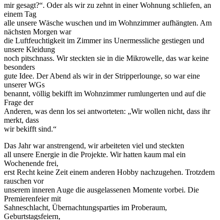
mir gesagt?“. Oder als wir zu zehnt in einer Wohnung schliefen, an
einem Tag
alle unsere Wäsche wuschen und im Wohnzimmer aufhängten. Am
nächsten Morgen war
die Luftfeuchtigkeit im Zimmer ins Unermessliche gestiegen und
unsere Kleidung
noch pitschnass. Wir steckten sie in die Mikrowelle, das war keine
besonders
gute Idee. Der Abend als wir in der Stripperlounge, so war eine
unserer WGs
benannt, völlig bekifft im Wohnzimmer rumlungerten und auf die
Frage der
Anderen, was denn los sei antworteten: „Wir wollen nicht, dass ihr
merkt, dass
wir bekifft sind.“
Das Jahr war anstrengend, wir arbeiteten viel und steckten
all unsere Energie in die Projekte. Wir hatten kaum mal ein
Wochenende frei,
erst Recht keine Zeit einem anderen Hobby nachzugehen. Trotzdem
rauschen vor
unserem inneren Auge die ausgelassenen Momente vorbei. Die
Premierenfeier mit
Sahneschlacht, Übernachtungsparties im Proberaum,
Geburtstagsfeiern,