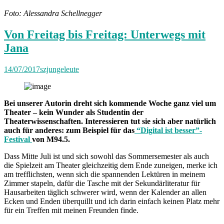
Foto: Alessandra Schellnegger
Von Freitag bis Freitag: Unterwegs mit
Jana
14/07/2017
szjungeleute
Bei unserer Autorin dreht sich kommende Woche ganz viel um
Theater – kein Wunder als Studentin der
Theaterwissenschaften. Interessieren tut sie sich aber natürlich
auch für anderes: zum Beispiel für das
“Digital ist besser”-
Festival
von M94.5.
Dass Mitte Juli ist und sich sowohl das Sommersemester als auch
die Spielzeit am Theater gleichzeitig dem Ende zuneigen, merke ich
am trefflichsten, wenn sich die spannenden Lektüren in meinem
Zimmer stapeln, dafür die Tasche mit der Sekundärliteratur für
Hausarbeiten täglich schwerer wird, wenn der Kalender an allen
Ecken und Enden überquillt und ich darin einfach keinen Platz mehr
für ein Treffen mit meinen Freunden finde.