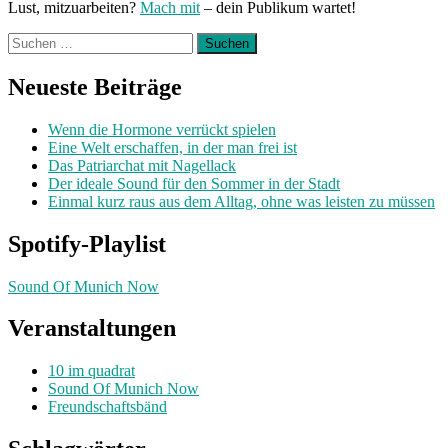
Lust, mitzuarbeiten?
Mach mit
– dein Publikum wartet!
Suchen
nach:
Neueste Beiträge
Wenn die Hormone verrückt spielen
Eine Welt erschaffen, in der man frei ist
Das Patriarchat mit Nagellack
Der ideale Sound für den Sommer in der Stadt
Einmal kurz raus aus dem Alltag, ohne was leisten zu müssen
Spotify-Playlist
Sound Of Munich Now
Veranstaltungen
10 im quadrat
Sound Of Munich Now
Freundschaftsbänd