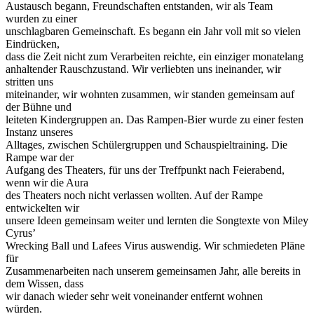
Austausch begann, Freundschaften entstanden, wir als Team
wurden zu einer
unschlagbaren Gemeinschaft. Es begann ein Jahr voll mit so vielen
Eindrücken,
dass die Zeit nicht zum Verarbeiten reichte, ein einziger monatelang
anhaltender Rauschzustand. Wir verliebten uns ineinander, wir
stritten uns
miteinander, wir wohnten zusammen, wir standen gemeinsam auf
der Bühne und
leiteten Kindergruppen an. Das Rampen-Bier wurde zu einer festen
Instanz unseres
Alltages, zwischen Schülergruppen und Schauspieltraining. Die
Rampe war der
Aufgang des Theaters, für uns der Treffpunkt nach Feierabend,
wenn wir die Aura
des Theaters noch nicht verlassen wollten. Auf der Rampe
entwickelten wir
unsere Ideen gemeinsam weiter und lernten die Songtexte von Miley
Cyrus’
Wrecking Ball und Lafees Virus auswendig. Wir schmiedeten Pläne
für
Zusammenarbeiten nach unserem gemeinsamen Jahr, alle bereits in
dem Wissen, dass
wir danach
wieder sehr weit voneinander entfernt wohnen
würden.