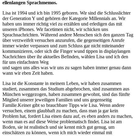
ellenlangen Sprachmemos.
Lisa ist 1994 und ich bin 1995 geboren. Wir sind die Schlusslichter
der Generation Y und gehören der Kategorie Millennials an. Wir
haben uns immer richtig viel zu erzählen und erledigen das mit
unseren iPhones. Wir facetimen nicht, wir schicken uns
Sprachnachrichten. Während andere Menschen sich den ganzen Tag
über verzweifelt versuchen anzurufen, die gegenseitigen Anrufe
immer wieder verpassen und zum Schluss gar nicht miteinander
kommunizieren, oder sich die Finger wund tippen in displaylangen
Nachrichten über ihr aktuelles Befinden, wählen Lisa und ich den
für uns einfachsten Weg
und sagen uns alles was wir uns zu sagen haben immer genau dann
wann wir eben Zeit haben.
Lisa ist die Konstante in meinem Leben, wir haben zusammen
studiert, zusammen das Studium abgebrochen, sind zusammen aus
München weggezogen, haben zusammen gewohnt, sind das fünfte
Mitglied unserer jeweiligen Familien und uns gegenseitig
Familie.Keiner gibt so brauchbare Tipps wie Lisa. Wenn andere
versuchen, einem glaubhaft zu machen, dass man ja gar kein
Problem hat, fordert Lisa einen dazu auf, es eben anders zu machen,
wenn man es auf diese Weise problematisch findet. Lisa ist am
Boden, sie ist realistisch und sie kennt mich gut genug, um
einschätzen zu können, wenn ich mich wieder einmal mit