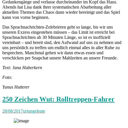
Gedankengänge und verlasse durcheinander im Kopf das Haus.
Abends hat Lisa dank ihrer systematischen Abarbeitung aller
aktuellen Themen das Chaos dann wieder bereinigt und das Spiel
kann von vorne beginnen.
Das Sprachnachrichten-Zelebrieren geht so lange, bis wir uns
unseren Exzess eingestehen müssen – das Limit ist erreicht bei
Sprachnachrichten ab 30 Minuten Länge, so ist es inoffiziell
vereinbart – und bereit sind, den Aufwand auf uns zu nehmen und
uns persönlich zu treffen um endlich einmal alles in aller Ruhe zu
besprechen. Manchmal gehen wir dann etwas essen und
verschicken per Snapchat unsere Mahlzeiten an unsere Freunde.
Text: Jana Haberkern
Foto:
Yunus Hutterer
250 Zeichen Wut: Rolltreppen-Fahrer
28/08/2017
szjungeleute