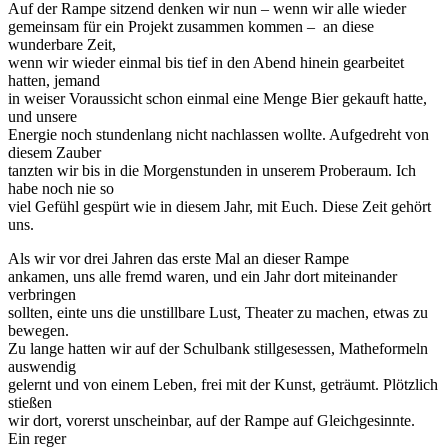
Auf der Rampe sitzend denken wir nun – wenn wir alle wieder
gemeinsam für ein Projekt zusammen kommen – an diese
wunderbare Zeit,
wenn wir wieder einmal bis tief in den Abend hinein gearbeitet
hatten, jemand
in weiser Voraussicht schon einmal eine Menge Bier gekauft hatte,
und unsere
Energie noch stundenlang nicht nachlassen wollte. Aufgedreht von
diesem Zauber
tanzten wir bis in die Morgenstunden in unserem Proberaum. Ich
habe noch nie so
viel Gefühl gespürt wie in diesem Jahr, mit Euch. Diese Zeit gehört
uns.
Als wir vor drei Jahren das erste Mal an dieser Rampe
ankamen, uns alle fremd waren, und ein Jahr dort miteinander
verbringen
sollten, einte uns die unstillbare Lust, Theater zu machen, etwas zu
bewegen.
Zu lange hatten wir auf der Schulbank stillgesessen, Matheformeln
auswendig
gelernt und von einem Leben, frei mit der Kunst, geträumt. Plötzlich
stießen
wir dort, vorerst unscheinbar, auf der Rampe auf Gleichgesinnte.
Ein reger