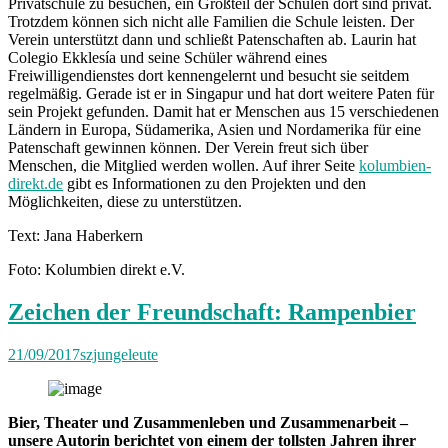
Privatschule zu besuchen, ein Großteil der Schulen dort sind privat.
Trotzdem können sich nicht alle Familien die Schule leisten. Der
Verein unterstützt dann und schließt Patenschaften ab. Laurin hat
Colegio Ekklesía und seine Schüler während eines
Freiwilligendienstes dort kennengelernt und besucht sie seitdem
regelmäßig. Gerade ist er in Singapur und hat dort weitere Paten für
sein Projekt gefunden. Damit hat er Menschen aus 15 verschiedenen
Ländern in Europa, Südamerika, Asien und Nordamerika für eine
Patenschaft gewinnen können. Der Verein freut sich über
Menschen, die Mitglied werden wollen. Auf ihrer Seite
kolumbien-
direkt.de
gibt es Informationen zu den Projekten und den
Möglichkeiten, diese zu unterstützen.
Text: Jana Haberkern
Foto: Kolumbien direkt e.V.
Zeichen der Freundschaft: Rampenbier
21/09/2017
szjungeleute
Bier, Theater und Zusammenleben und Zusammenarbeit –
unsere Autorin berichtet von einem der tollsten Jahren ihrer