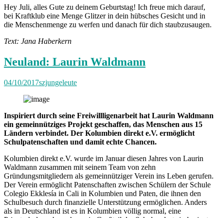
Hey Juli, alles Gute zu deinem Geburtstag! Ich freue mich darauf,
bei Kraftklub eine Menge Glitzer in dein hübsches Gesicht und in
die Menschenmenge zu werfen und danach für dich staubzusaugen.
Text: Jana Haberkern
Neuland: Laurin Waldmann
04/10/2017
szjungeleute
Inspiriert durch seine Freiwillligenarbeit hat Laurin Waldmann
ein gemeinnütziges Projekt geschaffen, das Menschen aus 15
Ländern verbindet. Der Kolumbien direkt e.V. ermöglicht
Schulpatenschaften und damit echte Chancen.
Kolumbien direkt e.V. wurde im Januar diesen Jahres von Laurin
Waldmann zusammen mit seinem Team von zehn
Gründungsmitgliedern als gemeinnütziger Verein ins Leben gerufen.
Der Verein ermöglicht Patenschaften zwischen Schülern der Schule
Colegio Ekklesía in Cali in Kolumbien und Paten, die ihnen den
Schulbesuch durch finanzielle Unterstützung ermöglichen. Anders
als in Deutschland ist es in Kolumbien völlig normal, eine