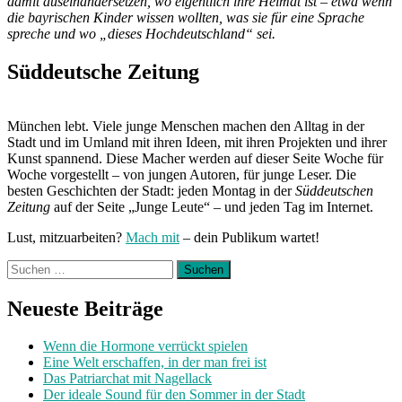
damit auseinandersetzen, wo eigentlich ihre Heimat ist – etwa wenn
die bayrischen Kinder wissen wollten, was sie für eine Sprache
spreche und wo „dieses Hochdeutschland“ sei.
Süddeutsche Zeitung
München lebt. Viele junge Menschen machen den Alltag in der
Stadt und im Umland mit ihren Ideen, mit ihren Projekten und ihrer
Kunst spannend. Diese Macher werden auf dieser Seite Woche für
Woche vorgestellt – von jungen Autoren, für junge Leser. Die
besten Geschichten der Stadt: jeden Montag in der
Süddeutschen
Zeitung
auf der Seite „Junge Leute“ – und jeden Tag im Internet.
Lust, mitzuarbeiten?
Mach mit
– dein Publikum wartet!
Suchen
nach:
Neueste Beiträge
Wenn die Hormone verrückt spielen
Eine Welt erschaffen, in der man frei ist
Das Patriarchat mit Nagellack
Der ideale Sound für den Sommer in der Stadt