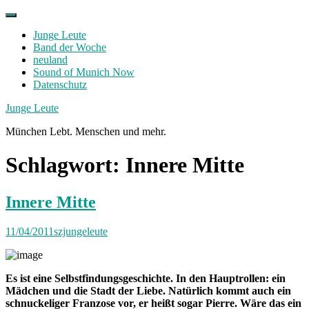
Skip
to
Junge Leute
content
Band der Woche
neuland
Sound of Munich Now
Datenschutz
Facebook
Twitter
Instagram
Junge Leute
München Lebt. Menschen und mehr.
Schlagwort:
Innere Mitte
Innere Mitte
11/04/2011
szjungeleute
Es ist eine Selbstfindungsgeschichte. In den Hauptrollen: ein
Mädchen und die Stadt der Liebe. Natürlich kommt auch ein
schnuckeliger Franzose vor, er heißt sogar Pierre. Wäre das ein