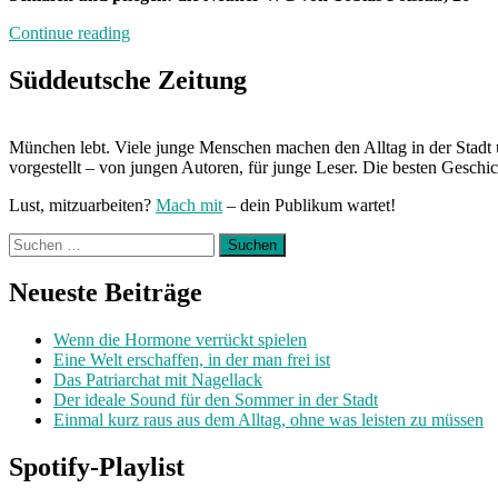
„Inklusives
Continue reading
Wohnen
mit
Süddeutsche Zeitung
Katze“
München lebt. Viele junge Menschen machen den Alltag in der Stadt 
vorgestellt – von jungen Autoren, für junge Leser. Die besten Geschi
Lust, mitzuarbeiten?
Mach mit
– dein Publikum wartet!
Suchen
nach:
Neueste Beiträge
Wenn die Hormone verrückt spielen
Eine Welt erschaffen, in der man frei ist
Das Patriarchat mit Nagellack
Der ideale Sound für den Sommer in der Stadt
Einmal kurz raus aus dem Alltag, ohne was leisten zu müssen
Spotify-Playlist