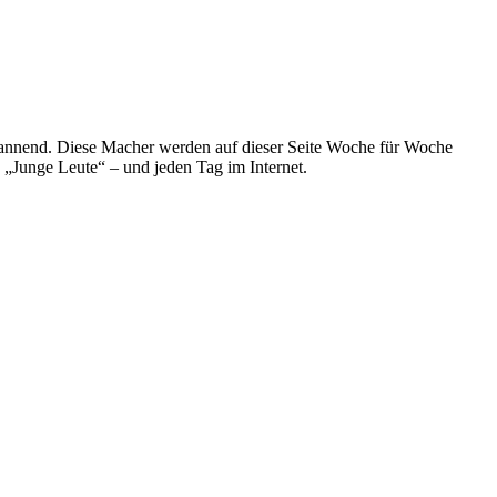
spannend. Diese Macher werden auf dieser Seite Woche für Woche
e „Junge Leute“ – und jeden Tag im Internet.