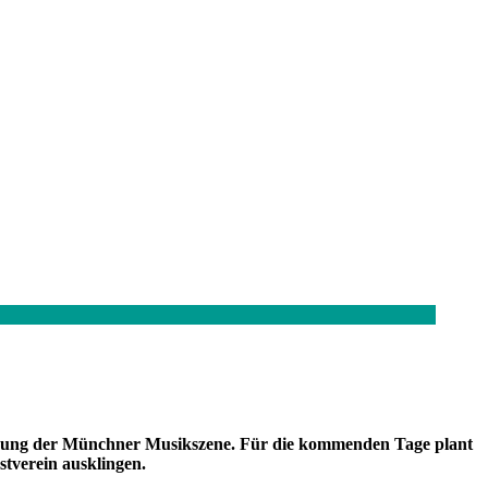
Ladung der Münchner Musikszene. Für die kommenden Tage plant
tverein ausklingen.