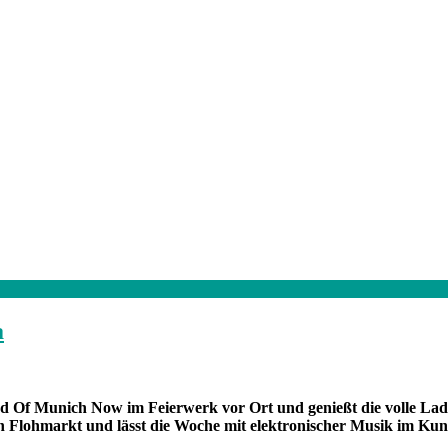
a
und Of Munich Now im Feierwerk vor Ort und genießt die volle 
Flohmarkt und lässt die Woche mit elektronischer Musik im Kuns