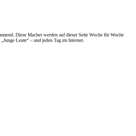
spannend. Diese Macher werden auf dieser Seite Woche für Woche
e „Junge Leute“ – und jeden Tag im Internet.