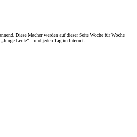
spannend. Diese Macher werden auf dieser Seite Woche für Woche
e „Junge Leute“ – und jeden Tag im Internet.