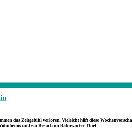
lin
mmen das Zeitgefühl verloren. Vieleicht hilft diese Wochenvorscha
Wohnheims und ein Besuch im Bahnwärter Thiel