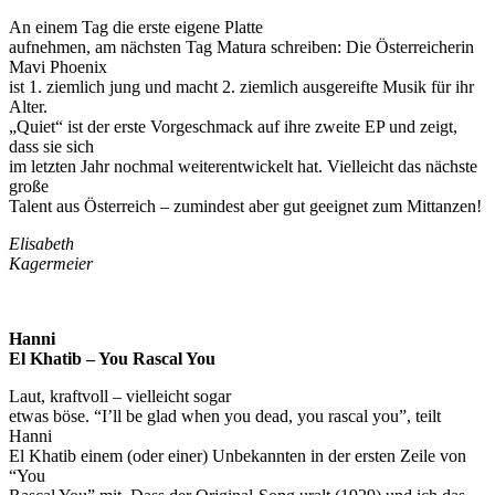
An einem Tag die erste eigene Platte
aufnehmen, am nächsten Tag Matura schreiben: Die Österreicherin
Mavi Phoenix
ist 1. ziemlich jung und macht 2. ziemlich ausgereifte Musik für ihr
Alter.
„Quiet“ ist der erste Vorgeschmack auf ihre zweite EP und zeigt,
dass sie sich
im letzten Jahr nochmal weiterentwickelt hat. Vielleicht das nächste
große
Talent aus Österreich – zumindest aber gut geeignet zum Mittanzen!
Elisabeth
Kagermeier
Hanni
El Khatib – You Rascal You
Laut, kraftvoll – vielleicht sogar
etwas böse. “I’ll be glad when you dead, you rascal you”, teilt
Hanni
El Khatib einem (oder einer) Unbekannten in der ersten Zeile von
“You