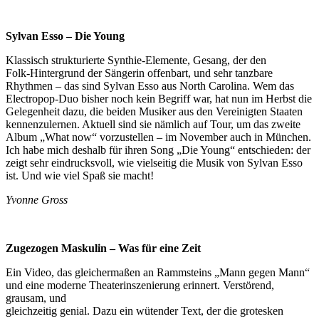
Sylvan Esso – Die Young
Klassisch strukturierte Synthie-Elemente, Gesang, der den
Folk-Hintergrund der Sängerin offenbart, und sehr tanzbare
Rhythmen – das sind Sylvan Esso aus North Carolina. Wem das
Electropop-Duo bisher noch kein Begriff war, hat nun im Herbst die
Gelegenheit dazu, die beiden Musiker aus den Vereinigten Staaten
kennenzulernen. Aktuell sind sie nämlich auf Tour, um das zweite
Album „What now“ vorzustellen – im November auch in München.
Ich habe mich deshalb für ihren Song „Die Young“ entschieden: der
zeigt sehr eindrucksvoll, wie vielseitig die Musik von Sylvan Esso
ist. Und wie viel Spaß sie macht!
Yvonne Gross
Zugezogen Maskulin – Was für eine Zeit
Ein Video, das gleichermaßen an Rammsteins „Mann gegen Mann“
und eine moderne Theaterinszenierung erinnert. Verstörend,
grausam, und
gleichzeitig genial. Dazu ein wütender Text, der die grotesken