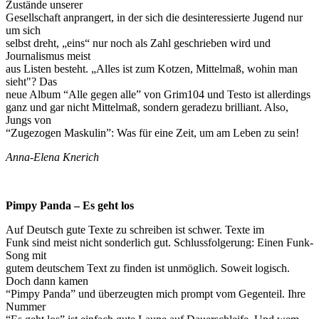
Zustände unserer
Gesellschaft anprangert, in der sich die desinteressierte Jugend nur
um sich
selbst dreht, „eins“ nur noch als Zahl geschrieben wird und
Journalismus meist
aus Listen besteht. „Alles ist zum Kotzen, Mittelmaß, wohin man
sieht"? Das
neue Album “Alle gegen alle” von Grim104 und Testo ist allerdings
ganz und gar nicht Mittelmaß, sondern geradezu brilliant. Also,
Jungs von
“Zugezogen Maskulin”: Was für eine Zeit, um am Leben zu sein!
Anna-Elena Knerich
Pimpy Panda – Es geht los
Auf Deutsch gute Texte zu schreiben ist schwer. Texte im
Funk sind meist nicht sonderlich gut. Schlussfolgerung: Einen Funk-
Song mit
gutem deutschem Text zu finden ist unmöglich. Soweit logisch.
Doch dann kamen
“Pimpy Panda” und überzeugten mich prompt vom Gegenteil. Ihre
Nummer