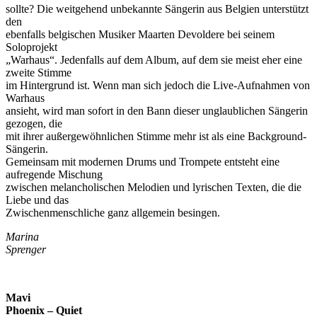
sollte? Die weitgehend unbekannte Sängerin aus Belgien unterstützt
den
ebenfalls belgischen Musiker Maarten Devoldere bei seinem
Soloprojekt
„Warhaus“. Jedenfalls auf dem Album, auf dem sie meist eher eine
zweite Stimme
im Hintergrund ist. Wenn man sich jedoch die Live-Aufnahmen von
Warhaus
ansieht, wird man sofort in den Bann dieser unglaublichen Sängerin
gezogen, die
mit ihrer außergewöhnlichen Stimme mehr ist als eine Background-
Sängerin.
Gemeinsam mit modernen Drums und Trompete entsteht eine
aufregende Mischung
zwischen melancholischen Melodien und lyrischen Texten, die die
Liebe und das
Zwischenmenschliche ganz allgemein besingen.
Marina
Sprenger
Mavi
Phoenix – Quiet