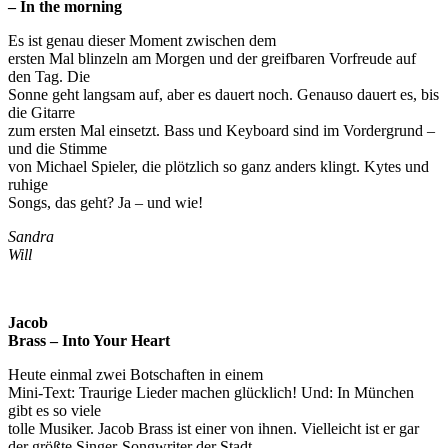
– In the morning
Es ist genau dieser Moment zwischen dem
ersten Mal blinzeln am Morgen und der greifbaren Vorfreude auf
den Tag. Die
Sonne geht langsam auf, aber es dauert noch. Genauso dauert es, bis
die Gitarre
zum ersten Mal einsetzt. Bass und Keyboard sind im Vordergrund –
und die Stimme
von Michael Spieler, die plötzlich so ganz anders klingt. Kytes und
ruhige
Songs, das geht? Ja – und wie!
Sandra
Will
Jacob
Brass – Into Your Heart
Heute einmal zwei Botschaften in einem
Mini-Text: Traurige Lieder machen glücklich! Und: In München
gibt es so viele
tolle Musiker. Jacob Brass ist einer von ihnen. Vielleicht ist er gar
der größte Singer-Songwriter der Stadt,