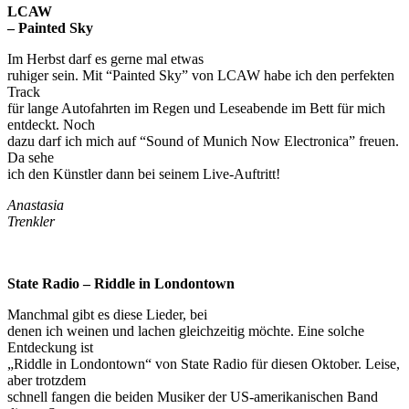
LCAW
– Painted Sky
Im Herbst darf es gerne mal etwas
ruhiger sein. Mit “Painted Sky” von LCAW habe ich den perfekten
Track
für lange Autofahrten im Regen und Leseabende im Bett für mich
entdeckt. Noch
dazu darf ich mich auf “Sound of Munich Now Electronica” freuen.
Da sehe
ich den Künstler dann bei seinem Live-Auftritt!
Anastasia
Trenkler
State Radio – Riddle in Londontown
Manchmal gibt es diese Lieder, bei
denen ich weinen und lachen gleichzeitig möchte. Eine solche
Entdeckung ist
„Riddle in Londontown“ von State Radio für diesen Oktober. Leise,
aber trotzdem
schnell fangen die beiden Musiker der US-amerikanischen Band