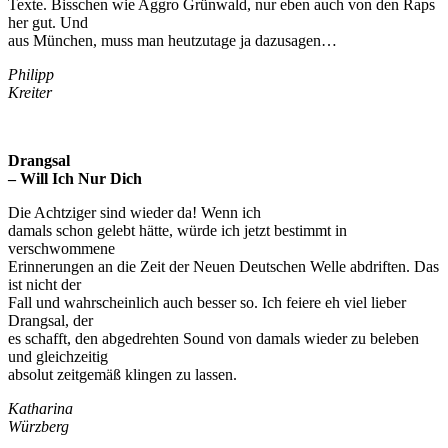
Texte. Bisschen wie Aggro Grünwald, nur eben auch von den Raps
her gut. Und
aus München, muss man heutzutage ja dazusagen…
Philipp
Kreiter
Drangsal
– Will Ich Nur Dich
Die Achtziger sind wieder da! Wenn ich
damals schon gelebt hätte, würde ich jetzt bestimmt in
verschwommene
Erinnerungen an die Zeit der Neuen Deutschen Welle abdriften. Das
ist nicht der
Fall und wahrscheinlich auch besser so. Ich feiere eh viel lieber
Drangsal, der
es schafft, den abgedrehten Sound von damals wieder zu beleben
und gleichzeitig
absolut zeitgemäß klingen zu lassen.
Katharina
Würzberg