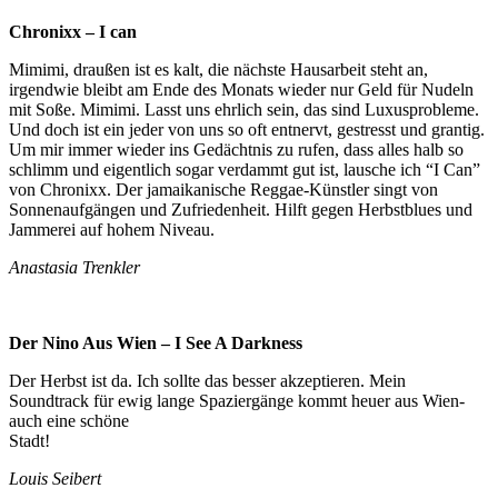
Chronixx – I can
Mimimi, draußen ist es kalt, die nächste Hausarbeit steht an,
irgendwie bleibt am Ende des Monats wieder nur Geld für Nudeln
mit Soße. Mimimi. Lasst uns ehrlich sein, das sind Luxusprobleme.
Und doch ist ein jeder von uns so oft entnervt, gestresst und grantig.
Um mir immer wieder ins Gedächtnis zu rufen, dass alles halb so
schlimm und eigentlich sogar verdammt gut ist, lausche ich “I Can”
von Chronixx. Der jamaikanische Reggae-Künstler singt von
Sonnenaufgängen und Zufriedenheit. Hilft gegen Herbstblues und
Jammerei auf hohem Niveau.
Anastasia Trenkler
Der Nino Aus Wien – I See A Darkness
Der Herbst ist da. Ich sollte das besser akzeptieren. Mein
Soundtrack für ewig lange Spaziergänge kommt heuer aus Wien-
auch eine schöne
Stadt!
Louis Seibert