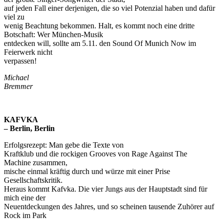
auf jeden Fall einer derjenigen, die so viel Potenzial haben und dafür
viel zu
wenig Beachtung bekommen. Halt, es kommt noch eine dritte
Botschaft: Wer München-Musik
entdecken will, sollte am 5.11. den Sound Of Munich Now im
Feierwerk nicht
verpassen!
Michael
Bremmer
KAFVKA
– Berlin, Berlin
Erfolgsrezept: Man gebe die Texte von
Kraftklub und die rockigen Grooves von Rage Against The
Machine zusammen,
mische einmal kräftig durch und würze mit einer Prise
Gesellschaftskritik.
Heraus kommt Kafvka. Die vier Jungs aus der Hauptstadt sind für
mich eine der
Neuentdeckungen des Jahres, und so scheinen tausende Zuhörer auf
Rock im Park