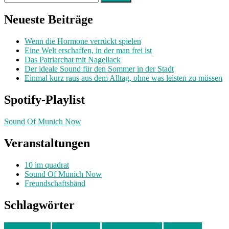
nach:
Neueste Beiträge
Wenn die Hormone verrückt spielen
Eine Welt erschaffen, in der man frei ist
Das Patriarchat mit Nagellack
Der ideale Sound für den Sommer in der Stadt
Einmal kurz raus aus dem Alltag, ohne was leisten zu müssen
Spotify-Playlist
Sound Of Munich Now
Veranstaltungen
10 im quadrat
Sound Of Munich Now
Freundschaftsbänd
Schlagwörter
10 im Quadrat
Amelie Völker
Anastasia Trenkler
Ausstellung