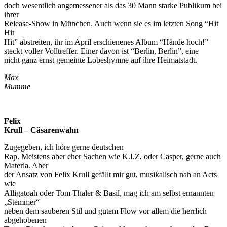
doch wesentlich angemessener als das 30 Mann starke Publikum bei
ihrer
Release-Show in München. Auch wenn sie es im letzten Song “Hit
Hit
Hit” abstreiten, ihr im April erschienenes Album “Hände hoch!”
steckt voller Volltreffer. Einer davon ist “Berlin, Berlin”, eine
nicht ganz ernst gemeinte Lobeshymne auf ihre Heimatstadt.
Max
Mumme
Felix
Krull – Cäsarenwahn
Zugegeben, ich höre gerne deutschen
Rap. Meistens aber eher Sachen wie K.I.Z. oder Casper, gerne auch
Materia. Aber
der Ansatz von Felix Krull gefällt mir gut, musikalisch nah an Acts
wie
Alligatoah oder Tom Thaler & Basil, mag ich am selbst ernannten
„Stemmer“
neben dem sauberen Stil und gutem Flow vor allem die herrlich
abgehobenen