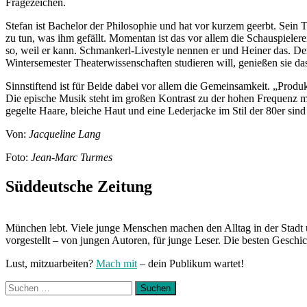
Fragezeichen.
Stefan ist Bachelor der Philosophie und hat vor kurzem geerbt. Sein 
zu tun, was ihm gefällt. Momentan ist das vor allem die Schauspielere
so, weil er kann. Schmankerl-Livestyle nennen er und Heiner das. 
Wintersemester Theaterwissenschaften studieren will, genießen sie das
Sinnstiftend ist für Beide dabei vor allem die Gemeinsamkeit. „Prod
Die epische Musik steht im großen Kontrast zu der hohen Frequenz m
gegelte Haare, bleiche Haut und eine Lederjacke im Stil der 80er sind
Von:
Jacqueline Lang
Foto:
Jean-Marc Turmes
Süddeutsche Zeitung
München lebt. Viele junge Menschen machen den Alltag in der Stadt 
vorgestellt – von jungen Autoren, für junge Leser. Die besten Geschi
Lust, mitzuarbeiten?
Mach mit
– dein Publikum wartet!
Suchen
nach: