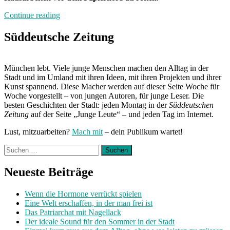
„Neuland“
Continue reading
Süddeutsche Zeitung
München lebt. Viele junge Menschen machen den Alltag in der
Stadt und im Umland mit ihren Ideen, mit ihren Projekten und ihrer
Kunst spannend. Diese Macher werden auf dieser Seite Woche für
Woche vorgestellt – von jungen Autoren, für junge Leser. Die
besten Geschichten der Stadt: jeden Montag in der
Süddeutschen
Zeitung
auf der Seite „Junge Leute“ – und jeden Tag im Internet.
Lust, mitzuarbeiten?
Mach mit
– dein Publikum wartet!
Suchen
nach:
Neueste Beiträge
Wenn die Hormone verrückt spielen
Eine Welt erschaffen, in der man frei ist
Das Patriarchat mit Nagellack
Der ideale Sound für den Sommer in der Stadt