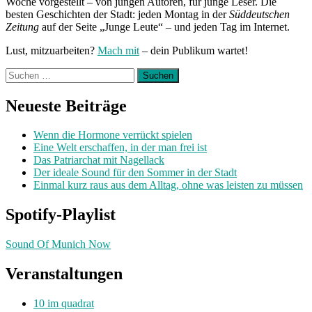
Woche vorgestellt – von jungen Autoren, für junge Leser. Die
besten Geschichten der Stadt: jeden Montag in der
Süddeutschen
Zeitung
auf der Seite „Junge Leute“ – und jeden Tag im Internet.
Lust, mitzuarbeiten?
Mach mit
– dein Publikum wartet!
Suchen
nach:
Neueste Beiträge
Wenn die Hormone verrückt spielen
Eine Welt erschaffen, in der man frei ist
Das Patriarchat mit Nagellack
Der ideale Sound für den Sommer in der Stadt
Einmal kurz raus aus dem Alltag, ohne was leisten zu müssen
Spotify-Playlist
Sound Of Munich Now
Veranstaltungen
10 im quadrat