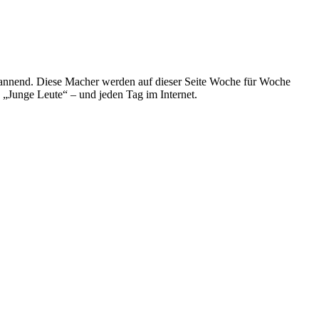
spannend. Diese Macher werden auf dieser Seite Woche für Woche
e „Junge Leute“ – und jeden Tag im Internet.