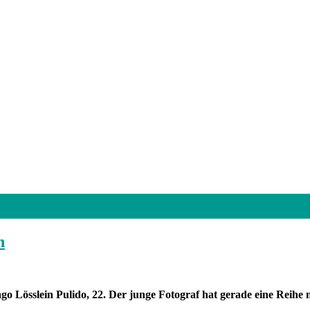
n
go Lösslein Pulido, 22. Der junge Fotograf hat gerade eine Reihe m