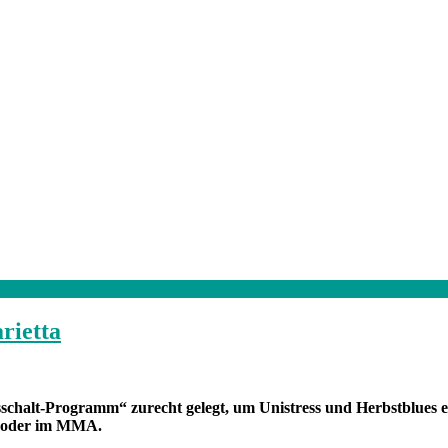
rietta
schalt-Programm“ zurecht gelegt, um Unistress und Herbstblues ei
la oder im MMA.