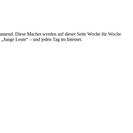
spannend. Diese Macher werden auf dieser Seite Woche für Woche
e „Junge Leute“ – und jeden Tag im Internet.