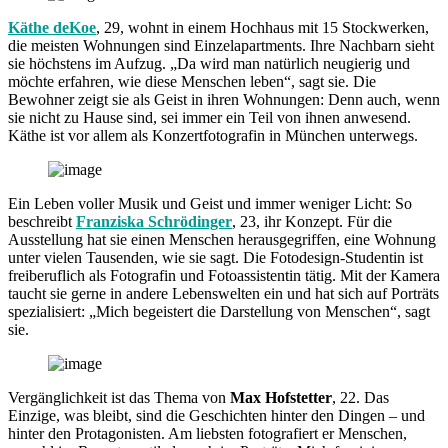
Käthe deKoe
, 29, wohnt in einem Hochhaus mit 15 Stockwerken,
die meisten Wohnungen sind Einzelapartments. Ihre Nachbarn sieht
sie höchstens im Aufzug. „Da wird man natürlich neugierig und
möchte erfahren, wie diese Menschen leben“, sagt sie. Die
Bewohner zeigt sie als Geist in ihren Wohnungen: Denn auch, wenn
sie nicht zu Hause sind, sei immer ein Teil von ihnen anwesend.
Käthe ist vor allem als Konzertfotografin in München unterwegs.
Ein Leben voller Musik und Geist und immer weniger Licht: So
beschreibt
Franziska Schrödinger
, 23, ihr Konzept. Für die
Ausstellung hat sie einen Menschen herausgegriffen, eine Wohnung
unter vielen Tausenden, wie sie sagt. Die Fotodesign-Studentin ist
freiberuflich als Fotografin und Fotoassistentin tätig. Mit der Kamera
taucht sie gerne in andere Lebenswelten ein und hat sich auf Porträts
spezialisiert: „Mich begeistert die Darstellung von Menschen“, sagt
sie.
Vergänglichkeit ist das Thema von
Max Hofstetter
, 22. Das
Einzige, was bleibt, sind die Geschichten hinter den Dingen – und
hinter den Protagonisten. Am liebsten fotografiert er Menschen,