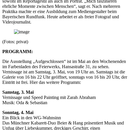
sowohl im Reportagestil als auch im Porträt. „Mich faszinieren
ehrliche Momente zwischen Menschen“, sagt er. Nach mehreren
Praktika machte er eine Ausbildung zum Mediengestalter beim
Bayerischen Rundfunk. Heute arbeitet er als freier Fotograf und
Videojournalist.
(Fotos: privat)
PROGRAMM:
Die Ausstellung „Aufgeschlossen“ ist im Mai an den Wochenenden
im Farbenladen des Feierwerks, Hansastraße 31, zu sehen.
Vernissage ist am Samstag, 3. Mai, von 19 Uhr an. Samstags ist die
Galerie von 16 bis 22 Uhr geöffnet, sonntags von 16 bis 20 Uhr, der
Eintritt ist frei. Hier das weitere Programm:
Samstag, 3. Mai
Vernissage und Speed Painting mit Zarah Abraham
Musik: Oda & Sebastian
Sonntag, 4. Mai
Ein Blick in den WG-Wahnsinn
Das Münchner Kabarett-Duo Beier & Hang präsentiert Musik und
Unfug über Liebeskummer, dreckiges Geschirr, einen