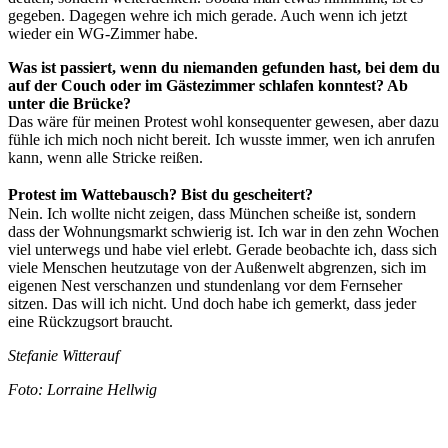
gegeben. Dagegen wehre ich mich gerade. Auch wenn ich jetzt
wieder ein WG-Zimmer habe.
Was ist passiert, wenn du niemanden gefunden hast, bei dem du
auf der Couch oder im Gästezimmer schlafen konntest? Ab
unter die Brücke?
Das wäre für meinen Protest wohl konsequenter gewesen, aber dazu
fühle ich mich noch nicht bereit. Ich wusste immer, wen ich anrufen
kann, wenn alle Stricke reißen.
Protest im Wattebausch? Bist du gescheitert?
Nein. Ich wollte nicht zeigen, dass München scheiße ist, sondern
dass der Wohnungsmarkt schwierig ist. Ich war in den zehn Wochen
viel unterwegs und habe viel erlebt. Gerade beobachte ich, dass sich
viele Menschen heutzutage von der Außenwelt abgrenzen, sich im
eigenen Nest verschanzen und stundenlang vor dem Fernseher
sitzen. Das will ich nicht. Und doch habe ich gemerkt, dass jeder
eine Rückzugsort braucht.
Stefanie Witterauf
Foto: Lorraine Hellwig