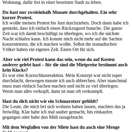
Wohnung, dafür frei in einer besetzten Stadt zu leben.
Du hast nur zweieinhalb Monate durchgehalten. Ein sehr
kurzer Protest.
Ich wollte meinen Protest bis Juni durchziehen. Doch dann habe ich
gemerkt, dass ich einfach einen Rückzugsort brauche. Die ganze
Zeit war ich damit beschäftigt zu überlegen, wo ich die nächste
Nacht schlafen kann. Ich konnte mich nicht mehr auf die Sachen
konzentrieren, die ich machen wollte. Selbst die nomadischen
Völker haben ein eigenes Zelt. Einen Ort für sich.
Aber wie viel Protest kann das sein, wenn du auf Kosten
anderer gelebt hast – für die sind die Mietpreise bestimmt auch
kein Klacks?
Es war eine Kurzschlussreaktion. Mein Konzept war nicht super
durchdacht, deswegen musste ich auch abbrechen. Aber manchmal
muss man einfach Sachen machen und nicht zu viel überlegen.
Wenn man alles verkopft, dann ist man oft verkrampft.
Hast du dich nicht wie ein Schmarotzer gefühlt?
Die Leute, die mich bei sich wohnen haben lassen, machten das ja
freiwillig. Klar habe ich mal sauber gemacht, bin einkaufen
gegangen oder habe den Müll rausgebracht.
Mit dem Wegfallen von der Miete hast du auch eine Menge