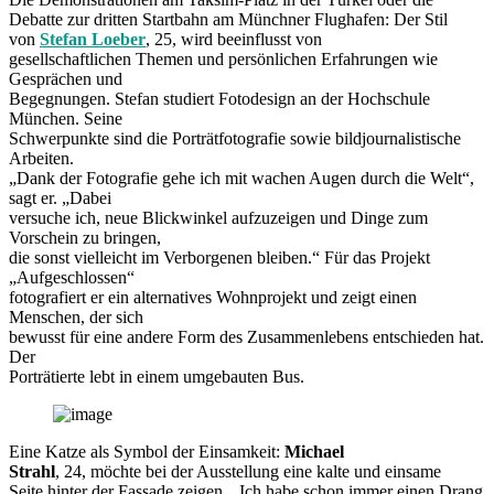
Debatte zur dritten Startbahn am Münchner Flughafen: Der Stil
von
Stefan Loeber
, 25, wird beeinflusst von
gesellschaftlichen Themen und persönlichen Erfahrungen wie
Gesprächen und
Begegnungen. Stefan studiert Fotodesign an der Hochschule
München. Seine
Schwerpunkte sind die Porträtfotografie sowie bildjournalistische
Arbeiten.
„Dank der Fotografie gehe ich mit wachen Augen durch die Welt“,
sagt er. „Dabei
versuche ich, neue Blickwinkel aufzuzeigen und Dinge zum
Vorschein zu bringen,
die sonst vielleicht im Verborgenen bleiben.“ Für das Projekt
„Aufgeschlossen“
fotografiert er ein alternatives Wohnprojekt und zeigt einen
Menschen, der sich
bewusst für eine andere Form des Zusammenlebens entschieden hat.
Der
Porträtierte lebt in einem umgebauten Bus.
Eine Katze als Symbol der Einsamkeit:
Michael
Strahl
, 24, möchte bei der Ausstellung eine kalte und einsame
Seite hinter der Fassade zeigen. „Ich habe schon immer einen Drang