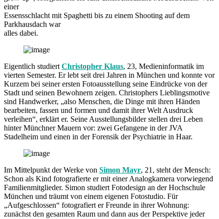
einer
Essensschlacht mit Spaghetti bis zu einem Shooting auf dem
Parkhausdach war
alles dabei.
Eigentlich studiert
Christopher Klaus
, 23, Medieninformatik im
vierten Semester. Er lebt seit drei Jahren in München und konnte vor
Kurzem bei seiner ersten Fotoausstellung seine Eindrücke von der
Stadt und seinen Bewohnern zeigen. Christophers Lieblingsmotive
sind Handwerker, „also Menschen, die Dinge mit ihren Händen
bearbeiten, fassen und formen und damit ihrer Welt Ausdruck
verleihen“, erklärt er. Seine Ausstellungsbilder stellen drei Leben
hinter Münchner Mauern vor: zwei Gefangene in der JVA
Stadelheim und einen in der Forensik der Psychiatrie in Haar.
Im Mittelpunkt der Werke von
Simon Mayr
, 21, steht der Mensch:
Schon als Kind fotografierte er mit einer Analogkamera vorwiegend
Familienmitglieder. Simon studiert Fotodesign an der Hochschule
München und träumt von einem eigenen Fotostudio. Für
„Aufgeschlossen“ fotografiert er Freunde in ihrer Wohnung:
zunächst den gesamten Raum und dann aus der Perspektive jeder