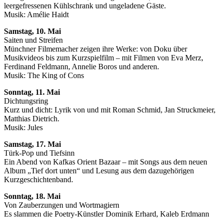
leergefressenen Kühlschrank und ungeladene Gäste.
Musik: Amélie Haidt
Samstag, 10. Mai
Saiten und Streifen
Münchner Filmemacher zeigen ihre Werke: von Doku über
Musikvideos bis zum Kurzspielfilm – mit Filmen von Eva Merz,
Ferdinand Feldmann, Annelie Boros und anderen.
Musik: The King of Cons
Sonntag, 11. Mai
Dichtungsring
Kurz und dicht: Lyrik von und mit Roman Schmid, Jan Struckmeier,
Matthias Dietrich.
Musik: Jules
Samstag, 17. Mai
Türk-Pop und Tiefsinn
Ein Abend von Kafkas Orient Bazaar – mit Songs aus dem neuen
Album „Tief dort unten“ und Lesung aus dem dazugehörigen
Kurzgeschichtenband.
Sonntag, 18. Mai
Von Zauberzungen und Wortmagiern
Es slammen die Poetry-Künstler Dominik Erhard, Kaleb Erdmann