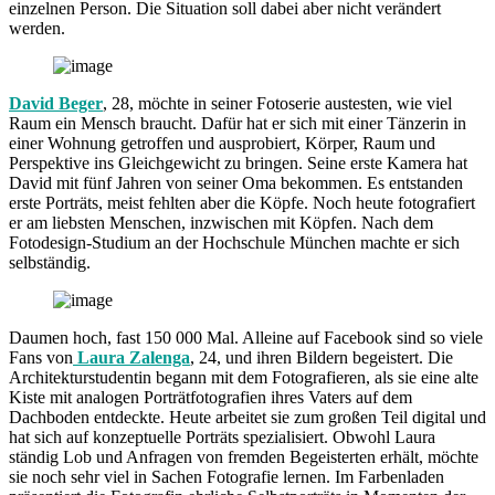
einzelnen Person. Die Situation soll dabei aber nicht verändert
werden.
David Beger
, 28, möchte in seiner Fotoserie austesten, wie viel
Raum ein Mensch braucht. Dafür hat er sich mit einer Tänzerin in
einer Wohnung getroffen und ausprobiert, Körper, Raum und
Perspektive ins Gleichgewicht zu bringen. Seine erste Kamera hat
David mit fünf Jahren von seiner Oma bekommen. Es entstanden
erste Porträts, meist fehlten aber die Köpfe. Noch heute fotografiert
er am liebsten Menschen, inzwischen mit Köpfen. Nach dem
Fotodesign-Studium an der Hochschule München machte er sich
selbständig.
Daumen hoch, fast 150 000 Mal. Alleine auf Facebook sind so viele
Fans von
Laura Zalenga
, 24, und ihren Bildern begeistert. Die
Architekturstudentin begann mit dem Fotografieren, als sie eine alte
Kiste mit analogen Porträtfotografien ihres Vaters auf dem
Dachboden entdeckte. Heute arbeitet sie zum großen Teil digital und
hat sich auf konzeptuelle Porträts spezialisiert. Obwohl Laura
ständig Lob und Anfragen von fremden Begeisterten erhält, möchte
sie noch sehr viel in Sachen Fotografie lernen. Im Farbenladen