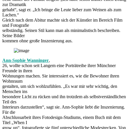
zur Dramatik
gehabt“, sagt er. „Ich bringe die Leute lieber zum Weinen als zum
Lachen.“
Gleich nach dem Abitur machte sich der Künstler im Bereich Film
und Fotografie
selbständig. Seinen Stil kann man als minimalistisch beschreiben.
Seine Bilder
kommen ohne große Inszenierung aus.
Ann-Sophie Wanninger
,
26, wollte schon seit Langem eine Porträtreihe ihrer Münchner
Freunde in ihren
Wohnungen machen. Sie interessiert es, wie die Bewohner ihren
Wohnraum
gestalten, um sich wohlzufühlen. „Es war mir sehr wichtig, den
Menschen ins
besondere Licht zu rücken und ihn trotzdem als selbstverständlichen
Teil des
Interieurs darzustellen“, sagt sie. Ann-Sophie liebt die Inszenierung.
Für die
Abschlussarbeit ihres Fotodesign-Studiums, einem Buch mit dem
Titel „When I
grow up“, fotografierte sie fünf unterschiedliche Modestrecken. Von