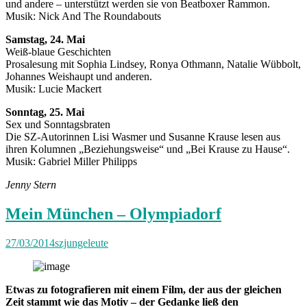
und andere – unterstützt werden sie von Beatboxer Rammon.
Musik: Nick And The Roundabouts
Samstag, 24. Mai
Weiß-blaue Geschichten
Prosalesung mit Sophia Lindsey, Ronya Othmann, Natalie Wübbolt,
Johannes Weishaupt und anderen.
Musik: Lucie Mackert
Sonntag, 25. Mai
Sex und Sonntagsbraten
Die SZ-Autorinnen Lisi Wasmer und Susanne Krause lesen aus
ihren Kolumnen „Beziehungsweise“ und „Bei Krause zu Hause“.
Musik: Gabriel Miller Philipps
Jenny Stern
Mein München – Olympiadorf
27/03/2014
szjungeleute
Etwas zu fotografieren mit einem Film, der aus der gleichen
Zeit stammt wie das Motiv – der Gedanke ließ den