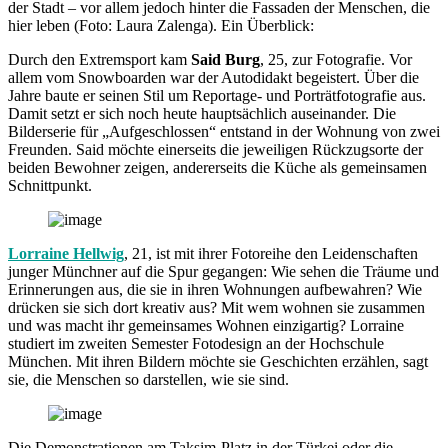
der Stadt – vor allem jedoch hinter die Fassaden der Menschen, die
hier leben (Foto: Laura Zalenga). Ein Überblick:
Durch den Extremsport kam
Said Burg
, 25, zur Fotografie. Vor
allem vom Snowboarden war der Autodidakt begeistert. Über die
Jahre baute er seinen Stil um Reportage- und Porträtfotografie aus.
Damit setzt er sich noch heute hauptsächlich auseinander. Die
Bilderserie für „Aufgeschlossen“ entstand in der Wohnung von zwei
Freunden. Said möchte einerseits die jeweiligen Rückzugsorte der
beiden Bewohner zeigen, andererseits die Küche als gemeinsamen
Schnittpunkt.
Lorraine Hellwig
, 21, ist mit ihrer Fotoreihe den Leidenschaften
junger Münchner auf die Spur gegangen: Wie sehen die Träume und
Erinnerungen aus, die sie in ihren Wohnungen aufbewahren? Wie
drücken sie sich dort kreativ aus? Mit wem wohnen sie zusammen
und was macht ihr gemeinsames Wohnen einzigartig? Lorraine
studiert im zweiten Semester Fotodesign an der Hochschule
München. Mit ihren Bildern möchte sie Geschichten erzählen, sagt
sie, die Menschen so darstellen, wie sie sind.
Die Demonstrationen am Taksim-Platz in der Türkei oder die