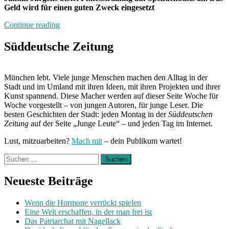
Geld wird für einen guten Zweck eingesetzt
„Neuland“
Continue reading
Süddeutsche Zeitung
München lebt. Viele junge Menschen machen den Alltag in der
Stadt und im Umland mit ihren Ideen, mit ihren Projekten und ihrer
Kunst spannend. Diese Macher werden auf dieser Seite Woche für
Woche vorgestellt – von jungen Autoren, für junge Leser. Die
besten Geschichten der Stadt: jeden Montag in der
Süddeutschen
Zeitung
auf der Seite „Junge Leute“ – und jeden Tag im Internet.
Lust, mitzuarbeiten?
Mach mit
– dein Publikum wartet!
Suchen
nach:
Neueste Beiträge
Wenn die Hormone verrückt spielen
Eine Welt erschaffen, in der man frei ist
Das Patriarchat mit Nagellack