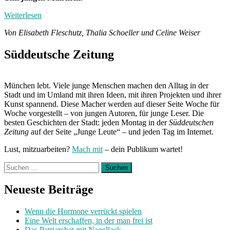
Weiterlesen
Von Elisabeth Fleschutz, Thalia Schoeller und Celine Weiser
Süddeutsche Zeitung
München lebt. Viele junge Menschen machen den Alltag in der
Stadt und im Umland mit ihren Ideen, mit ihren Projekten und ihrer
Kunst spannend. Diese Macher werden auf dieser Seite Woche für
Woche vorgestellt – von jungen Autoren, für junge Leser. Die
besten Geschichten der Stadt: jeden Montag in der
Süddeutschen
Zeitung
auf der Seite „Junge Leute“ – und jeden Tag im Internet.
Lust, mitzuarbeiten?
Mach mit
– dein Publikum wartet!
Suchen
nach:
Neueste Beiträge
Wenn die Hormone verrückt spielen
Eine Welt erschaffen, in der man frei ist
Das Patriarchat mit Nagellack