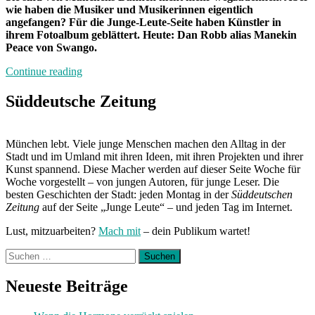
wie haben die Musiker und Musikerinnen eigentlich
angefangen? Für die Junge-Leute-Seite haben Künstler in
ihrem Fotoalbum geblättert. Heute: Dan Robb alias Manekin
Peace von Swango.
„Fotoalbum“
Continue reading
Süddeutsche Zeitung
München lebt. Viele junge Menschen machen den Alltag in der
Stadt und im Umland mit ihren Ideen, mit ihren Projekten und ihrer
Kunst spannend. Diese Macher werden auf dieser Seite Woche für
Woche vorgestellt – von jungen Autoren, für junge Leser. Die
besten Geschichten der Stadt: jeden Montag in der
Süddeutschen
Zeitung
auf der Seite „Junge Leute“ – und jeden Tag im Internet.
Lust, mitzuarbeiten?
Mach mit
– dein Publikum wartet!
Suchen
nach:
Neueste Beiträge