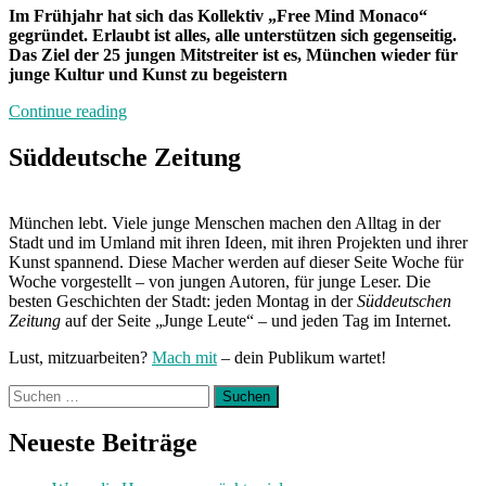
Im Frühjahr hat sich das Kollektiv „Free Mind Monaco“
gegründet. Erlaubt ist alles, alle unterstützen sich gegenseitig.
Das Ziel der 25 jungen Mitstreiter ist es, München wieder für
junge Kultur und Kunst zu begeistern
„Der
Continue reading
neue
Vibe“
Süddeutsche Zeitung
München lebt. Viele junge Menschen machen den Alltag in der
Stadt und im Umland mit ihren Ideen, mit ihren Projekten und ihrer
Kunst spannend. Diese Macher werden auf dieser Seite Woche für
Woche vorgestellt – von jungen Autoren, für junge Leser. Die
besten Geschichten der Stadt: jeden Montag in der
Süddeutschen
Zeitung
auf der Seite „Junge Leute“ – und jeden Tag im Internet.
Lust, mitzuarbeiten?
Mach mit
– dein Publikum wartet!
Suchen
nach:
Neueste Beiträge