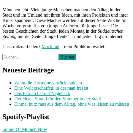
Zoe
&
München lebt. Viele junge Menschen machen den Alltag in der
The
Stadt und im Umland mit ihren Ideen, mit ihren Projekten und ihrer
Naked
Kunst spannend. Diese Macher werden auf dieser Seite Woche für
Groove“
Woche vorgestellt – von jungen Autoren, für junge Leser. Die
besten Geschichten der Stadt: jeden Montag in der
Süddeutschen
Zeitung
auf der Seite „Junge Leute“ – und jeden Tag im Internet.
Lust, mitzuarbeiten?
Mach mit
– dein Publikum wartet!
Suchen
nach:
Neueste Beiträge
Wenn die Hormone verrückt spielen
Eine Welt erschaffen, in der man frei ist
Das Patriarchat mit Nagellack
Der ideale Sound für den Sommer in der Stadt
Einmal kurz raus aus dem Alltag, ohne was leisten zu müssen
Spotify-Playlist
Sound Of Munich Now