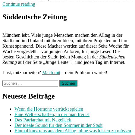
„Tanz
Continue reading
den
Feminismus“
Süddeutsche Zeitung
München lebt. Viele junge Menschen machen den Alltag in der
Stadt und im Umland mit ihren Ideen, mit ihren Projekten und ihrer
Kunst spannend. Diese Macher werden auf dieser Seite Woche für
Woche vorgestellt – von jungen Autoren, für junge Leser. Die
besten Geschichten der Stadt: jeden Montag in der
Süddeutschen
Zeitung
auf der Seite „Junge Leute“ – und jeden Tag im Internet.
Lust, mitzuarbeiten?
Mach mit
– dein Publikum wartet!
Suchen
nach:
Neueste Beiträge
Wenn die Hormone verrückt spielen
Eine Welt erschaffen, in der man frei ist
Das Patriarchat mit Nagellack
Der ideale Sound für den Sommer in der Stadt
Einmal kurz raus aus dem Alltag, ohne was leisten zu müssen