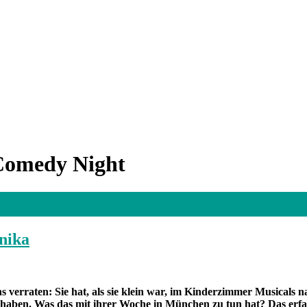
Comedy Night
nika
 verraten: Sie hat, als sie klein war, im Kinderzimmer Musicals na
haben. Was das mit ihrer Woche in München zu tun hat? Das erfah