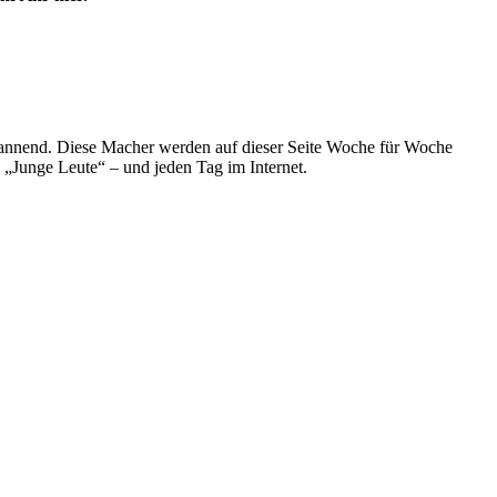
spannend. Diese Macher werden auf dieser Seite Woche für Woche
e „Junge Leute“ – und jeden Tag im Internet.