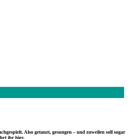
chgespielt. Also getanzt, gesungen – und zuweilen soll sogar
rt ihr hier.