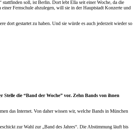
ttfinden soll, ist Berlin. Dort lebt Ella seit einer Woche, da die
 einer Fernschule abzulegen, will sie in der Hauptstadt Konzerte und
ere dort gestartet zu haben. Und sie würde es auch jederzeit wieder so
er Stelle die “Band der Woche” vor. Zehn Bands von ihnen
mmen das Internet. Von daher wissen wir, welche Bands in München
eschickt zur Wahl zur „Band des Jahres“. Die Abstimmung läuft bis