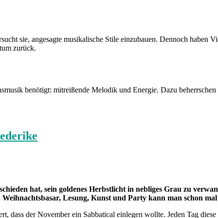
sucht sie, angesagte musikalische Stile einzubauen. Dennoch haben Vid
tum zurück.
ionsmusik benötigt: mitreißende Melodik und Energie. Dazu beherrsche
iederike
chieden hat, sein goldenes Herbstlicht in nebliges Grau zu verwan
t, Weihnachtsbasar, Lesung, Kunst und Party kann man schon mal v
ngiert, dass der November ein Sabbatical einlegen wollte. Jeden Tag 