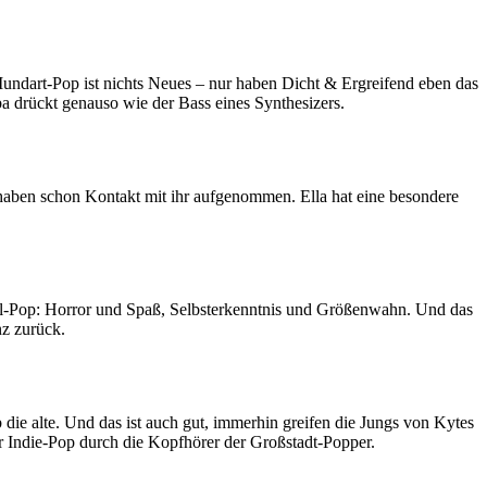
ndart-Pop ist nichts Neues – nur haben Dicht & Ergreifend eben das
a drückt genauso wie der Bass eines Synthesizers.
men haben schon Kontakt mit ihr aufgenommen. Ella hat eine besondere
lfühl-Pop: Horror und Spaß, Selbsterkenntnis und Größenwahn. Und das
nz zurück.
die alte. Und das ist auch gut, immerhin greifen die Jungs von Kytes
nder Indie-Pop durch die Kopfhörer der Großstadt-Popper.