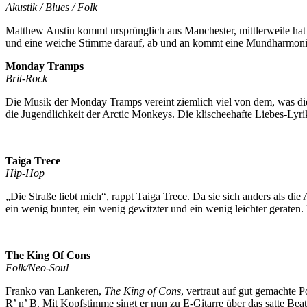
Akustik / Blues / Folk
Matthew Austin kommt ursprünglich aus Manchester, mittlerweile hat
und eine weiche Stimme darauf, ab und an kommt eine Mundharmonika
Monday Tramps
Brit-Rock
Die Musik der Monday Tramps vereint ziemlich viel von dem, was die 
die Jugendlichkeit der Arctic Monkeys. Die klischeehafte Liebes-Lyri
Taiga Trece
Hip-Hop
„Die Straße liebt mich“, rappt Taiga Trece. Da sie sich anders als di
ein wenig bunter, ein wenig gewitzter und ein wenig leichter geraten
The King Of Cons
Folk/Neo-Soul
Franko van Lankeren,
The King of Cons
, vertraut auf gut gemachte P
R’ n’ B. Mit Kopfstimme singt er nun zu E-Gitarre über das satte Beat