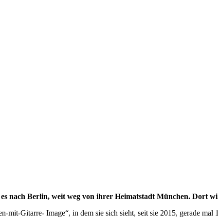
 es nach Berlin, weit weg von ihrer Heimatstadt München. Dort wil
-Gitarre- Image“, in dem sie sich sieht, seit sie 2015, gerade mal 16