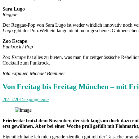
Sara Lugo
Reggae
Der Reggae-Pop von Sara Lugo ist weder wirklich innovativ noch ver
Lugo
gibt der Pop-Welt ein lange nicht mehr gesehenes Gutmenschen
Zoo Escape
Punkrock / Pop
Zoo Escape
hat alles zu bieten, was man für zeitgenössische Rebell
Cocktail zum Punkrock.
Rita Argauer, Michael Bremmer
Von Freitag bis Freitag München – mit Fr
20/11/2015
szjungeleute
Friederike trotzt dem November, der sich langsam doch dazu ents
erst gewöhnen. Aber bei einer Woche prall gefüllt mit Flohmark
Eigentlich hatte ich mich gerade ziemlich gut mit der Tatsache arra