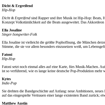
Dicht & Ergreifend
Hip-Hop
Dicht & Ergreifend
sind Rapper und ihre Musik ist Hip-Hop: Beats, 
Konzept Volkstümlichkeit auf die Beats ausgeweitet. Das Akkordeon 
Ella Josaline
Singer-Songwriter-Folk
Ella Josaline ist vielleicht die größte Pophoffnung, die München derz
Stimme, die sie vor allem besonders einzusetzen weiß, um Lebensgefü
Fatoni
Hip-Hop
Fatoni setzt noch einmal alles auf eine Karte, fürs Musik-Machen. A
ist so verführend, wie es lange keine deutsche Pop-Produktion mehr w
Kytes
Indie-Pop
Sie drehten die Bandgeschichte auf Anfang: neue Ambitionen, neues K
auf das eingespielte Vertrauen einer lange existenten Band zurück; et
Matthew Austin