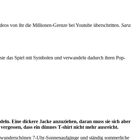
eos von ihr die Millionen-Grenze bei Youtube überschritten.
Sara
n sie das Spiel mit Symbolen und verwandeln dadurch ihren Pop-
deln. Eine dickere Jacke anzuziehen, daran muss sie sich aber
ergessen, dass ein dünnes T-shirt nicht mehr ausreicht.
diese wunderschönen 7-Uhr-Sonnenaufgänge und ständig sommerliche