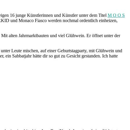
eigen 16 junge Künstlerinnen und Künstler unter dem Titel
M O O S
GERKID und Monaco Fiasco werden nochmal ordentlich einheizen,
Mit alten Jahrmarktbauten und viel Glühwein. Er öffnet unter der
unter Leute mischen, auf einer Geburtstagparty, mit Glühwein und
ein Sabbatjahr hätte dir so gut zu Gesicht gestanden. Ich hatte