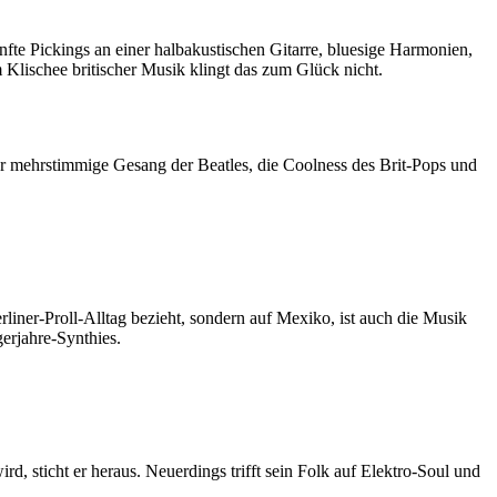
te Pickings an einer halbakustischen Gitarre, bluesige Harmonien,
lischee britischer Musik klingt das zum Glück nicht.
er mehrstimmige Gesang der Beatles, die Coolness des Brit-Pops und
rliner-Proll-Alltag bezieht, sondern auf Mexiko, ist auch die Musik
gerjahre-Synthies.
rd, sticht er heraus. Neuerdings trifft sein Folk auf Elektro-Soul und