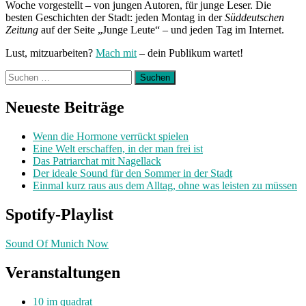
Woche vorgestellt – von jungen Autoren, für junge Leser. Die
besten Geschichten der Stadt: jeden Montag in der
Süddeutschen
Zeitung
auf der Seite „Junge Leute“ – und jeden Tag im Internet.
Lust, mitzuarbeiten?
Mach mit
– dein Publikum wartet!
Suchen
nach:
Neueste Beiträge
Wenn die Hormone verrückt spielen
Eine Welt erschaffen, in der man frei ist
Das Patriarchat mit Nagellack
Der ideale Sound für den Sommer in der Stadt
Einmal kurz raus aus dem Alltag, ohne was leisten zu müssen
Spotify-Playlist
Sound Of Munich Now
Veranstaltungen
10 im quadrat