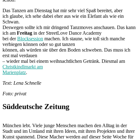
Das Tanzen am Dienstag hat mir sehr viel Spaß bereitet, aber
ich glaube, ich sehe dabei eher aus wie ein Elefant als wie ein
Schwan.
Deswegen sollte ich mir dringend Tanzmoves anschauen. Das kann
ich am
Freitag
in der StreetLove Dance Academy
bei der
Blocksession
machen. Ich staune, wie toll sich manche
verbiegen können oder so gut tanzen
können, als würden sie über den Boden schweben. Das muss ich
erst mal verdauen
– wieder mal bei einem weihnachtlichen Getränk. Diesmal am
Christkindlmarkt am
Marienplatz
.
Text: Lena Schnelle
Foto: privat
Süddeutsche Zeitung
München lebt. Viele junge Menschen machen den Alltag in der
Stadt und im Umland mit ihren Ideen, mit ihren Projekten und ihrer
Kunst spannend. Diese Macher werden auf dieser Seite Woche für