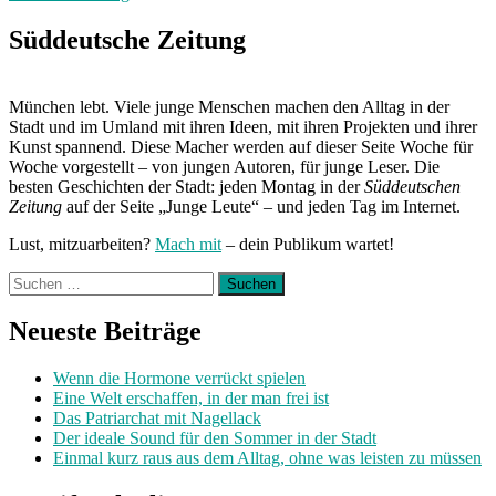
mit
der
Süddeutsche Zeitung
Belästigung“
München lebt. Viele junge Menschen machen den Alltag in der
Stadt und im Umland mit ihren Ideen, mit ihren Projekten und ihrer
Kunst spannend. Diese Macher werden auf dieser Seite Woche für
Woche vorgestellt – von jungen Autoren, für junge Leser. Die
besten Geschichten der Stadt: jeden Montag in der
Süddeutschen
Zeitung
auf der Seite „Junge Leute“ – und jeden Tag im Internet.
Lust, mitzuarbeiten?
Mach mit
– dein Publikum wartet!
Suchen
nach:
Neueste Beiträge
Wenn die Hormone verrückt spielen
Eine Welt erschaffen, in der man frei ist
Das Patriarchat mit Nagellack
Der ideale Sound für den Sommer in der Stadt
Einmal kurz raus aus dem Alltag, ohne was leisten zu müssen