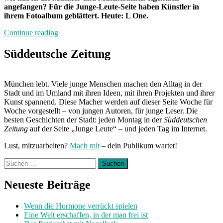
angefangen? Für die Junge-Leute-Seite haben Künstler in
ihrem Fotoalbum geblättert. Heute: L One.
„Fotoalbum“
Continue reading
Süddeutsche Zeitung
München lebt. Viele junge Menschen machen den Alltag in der
Stadt und im Umland mit ihren Ideen, mit ihren Projekten und ihrer
Kunst spannend. Diese Macher werden auf dieser Seite Woche für
Woche vorgestellt – von jungen Autoren, für junge Leser. Die
besten Geschichten der Stadt: jeden Montag in der
Süddeutschen
Zeitung
auf der Seite „Junge Leute“ – und jeden Tag im Internet.
Lust, mitzuarbeiten?
Mach mit
– dein Publikum wartet!
Suchen
nach:
Neueste Beiträge
Wenn die Hormone verrückt spielen
Eine Welt erschaffen, in der man frei ist