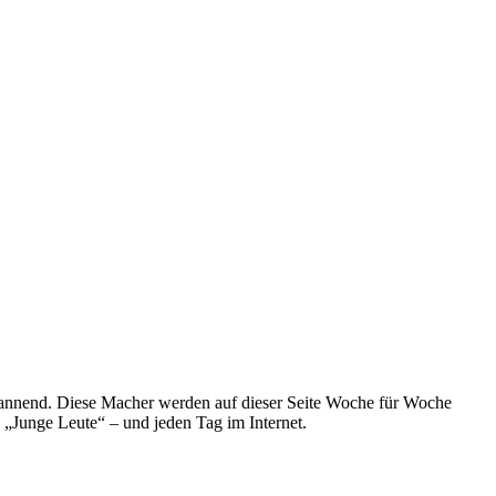
spannend. Diese Macher werden auf dieser Seite Woche für Woche
e „Junge Leute“ – und jeden Tag im Internet.