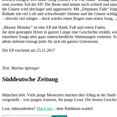
zum zweiten Teil der EP: Die Beats sind immer noch schnell und tanz
die Gitarre wird dreckiger und aggressiver. Mit „Dripstone Falls“ folg
Ballade mit viel Luft und schwebender Stimme und die Gitarre schläg
– obwohl viel ruhiger – doch wieder einen Bogen zum ersten Song, „
„Moony Monday“ ist eine EP mit Hand, Fuß und rotem Faden,
die dem geneigten Hörer in ganzer Länge eine Geschichte erzählt, wä
einzelnen Songs aber ganz unterschiedliche Stimmungen vertreten. So
allein stehend erzeugt jeder für sich ein ganzes Universum.
Die EP erscheint am 25.11.2017
Text: Marina Sprenger
Süddeutsche Zeitung
München lebt. Viele junge Menschen machen den Alltag in der Stadt 
vorgestellt – von jungen Autoren, für junge Leser. Die besten Geschi
Lust, mitzuarbeiten?
Mach mit
– dein Publikum wartet!