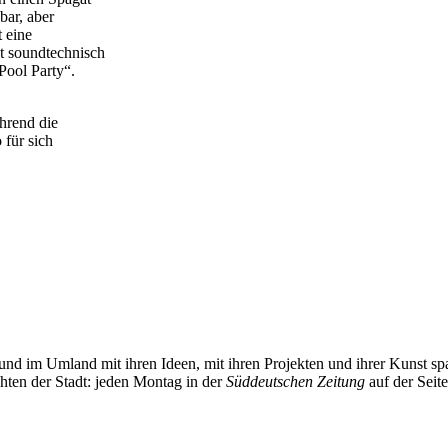
bar, aber
t eine
t soundtechnisch
Pool Party“.
hrend die
 für sich
und im Umland mit ihren Ideen, mit ihren Projekten und ihrer Kunst 
chten der Stadt: jeden Montag in der
Süddeutschen Zeitung
auf der Seit