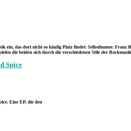
 ein, das dort nicht so häufig Platz findet: Selbsthumor. Franz 
ielen die beiden sich durch die verschiedenen Stile der Rockmusik
d Spice
ce. Eine EP, die den