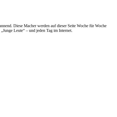
spannend. Diese Macher werden auf dieser Seite Woche für Woche
e „Junge Leute“ – und jeden Tag im Internet.