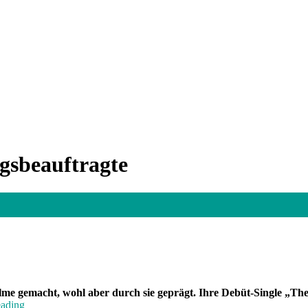
ngsbeauftragte
 Filme gemacht, wohl aber durch sie geprägt. Ihre Debüt-Single „Th
„Band
eading