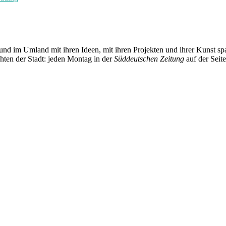
der
Woche:
Paper
Waltz“
und im Umland mit ihren Ideen, mit ihren Projekten und ihrer Kunst 
chten der Stadt: jeden Montag in der
Süddeutschen Zeitung
auf der Seit