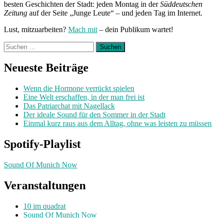
besten Geschichten der Stadt: jeden Montag in der
Süddeutschen
Zeitung
auf der Seite „Junge Leute“ – und jeden Tag im Internet.
Lust, mitzuarbeiten?
Mach mit
– dein Publikum wartet!
Suchen
nach:
Neueste Beiträge
Wenn die Hormone verrückt spielen
Eine Welt erschaffen, in der man frei ist
Das Patriarchat mit Nagellack
Der ideale Sound für den Sommer in der Stadt
Einmal kurz raus aus dem Alltag, ohne was leisten zu müssen
Spotify-Playlist
Sound Of Munich Now
Veranstaltungen
10 im quadrat
Sound Of Munich Now