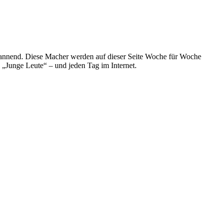
spannend. Diese Macher werden auf dieser Seite Woche für Woche
e „Junge Leute“ – und jeden Tag im Internet.