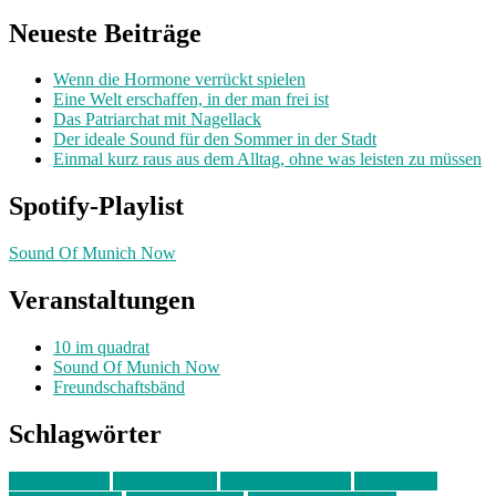
nach:
Neueste Beiträge
Wenn die Hormone verrückt spielen
Eine Welt erschaffen, in der man frei ist
Das Patriarchat mit Nagellack
Der ideale Sound für den Sommer in der Stadt
Einmal kurz raus aus dem Alltag, ohne was leisten zu müssen
Spotify-Playlist
Sound Of Munich Now
Veranstaltungen
10 im quadrat
Sound Of Munich Now
Freundschaftsbänd
Schlagwörter
10 im Quadrat
Amelie Völker
Anastasia Trenkler
Ausstellung