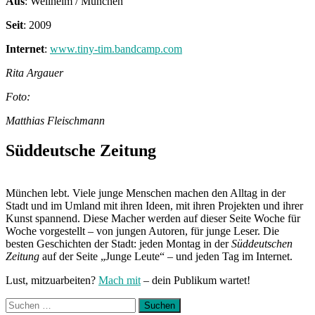
Aus
: Weilheim / München
Seit
: 2009
Internet
:
www.tiny-tim.bandcamp.com
Rita Argauer
Foto:
Matthias Fleischmann
Süddeutsche Zeitung
München lebt. Viele junge Menschen machen den Alltag in der
Stadt und im Umland mit ihren Ideen, mit ihren Projekten und ihrer
Kunst spannend. Diese Macher werden auf dieser Seite Woche für
Woche vorgestellt – von jungen Autoren, für junge Leser. Die
besten Geschichten der Stadt: jeden Montag in der
Süddeutschen
Zeitung
auf der Seite „Junge Leute“ – und jeden Tag im Internet.
Lust, mitzuarbeiten?
Mach mit
– dein Publikum wartet!
Suchen