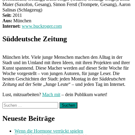
Maier (Saxofon, Gesang), Simon Ferstl (Trompete, Gesang), Aaron
Salinas (Schlagzeug)
Seit:
2011
Aus:
München
Internet:
www.buckroger.com
Süddeutsche Zeitung
München lebt. Viele junge Menschen machen den Alltag in der
Stadt und im Umland mit ihren Ideen, mit ihren Projekten und ihrer
Kunst spannend. Diese Macher werden auf dieser Seite Woche für
Woche vorgestellt – von jungen Autoren, für junge Leser. Die
besten Geschichten der Stadt: jeden Montag in der
Süddeutschen
Zeitung
auf der Seite „Junge Leute“ – und jeden Tag im Internet.
Lust, mitzuarbeiten?
Mach mit
– dein Publikum wartet!
Suchen
nach:
Neueste Beiträge
Wenn die Hormone verrückt spielen