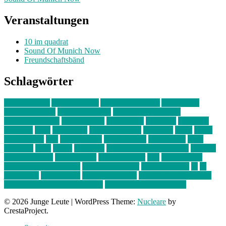
Veranstaltungen
10 im quadrat
Sound Of Munich Now
Freundschaftsbänd
Schlagwörter
10 im Quadrat
Amelie Völker
Anastasia Trenkler
Ausstellung
bahnwärter thiel
Band der Woche
Bei Krause zu Hause
Beziehungsweise
ein abend mit
farbenladen
feierwerk
fotografie
Hip-Hop
indie
junge leute
junges münchen
Kolumne
kunst
Liebe
Lisi Wasmer
lmu
lost weekend
Louis Seibert
Max Fluder
mein
münchen
milla
musik
München
Münchens junge Kreative
neuland
ornella cosenza
Partnerschaft
Philipp Kreiter
pop
Rita Argauer
Sound Of Munich Now
Stefanie Witterauf
susanne krause
sz
sz
junge leute
szjungeleute
theresa parstorfer
Von Freitag bis Freitag
von freitag bis freitag münchen
Zeichen der Freundschaft
© 2026 Junge Leute
|
WordPress Theme:
Nucleare
by
CrestaProject.