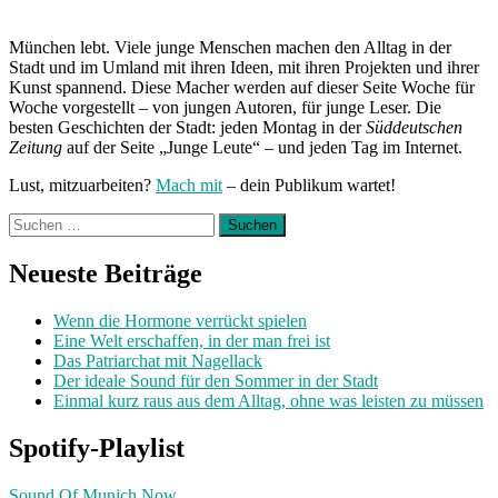
Spotify
Playlist
München lebt. Viele junge Menschen machen den Alltag in der
im
Stadt und im Umland mit ihren Ideen, mit ihren Projekten und ihrer
August
Kunst spannend. Diese Macher werden auf dieser Seite Woche für
2018“
Woche vorgestellt – von jungen Autoren, für junge Leser. Die
besten Geschichten der Stadt: jeden Montag in der
Süddeutschen
Zeitung
auf der Seite „Junge Leute“ – und jeden Tag im Internet.
Lust, mitzuarbeiten?
Mach mit
– dein Publikum wartet!
Suchen
nach:
Neueste Beiträge
Wenn die Hormone verrückt spielen
Eine Welt erschaffen, in der man frei ist
Das Patriarchat mit Nagellack
Der ideale Sound für den Sommer in der Stadt
Einmal kurz raus aus dem Alltag, ohne was leisten zu müssen
Spotify-Playlist
Sound Of Munich Now