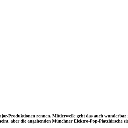
or-Produktionen rennen. Mittlerweile geht das auch wunderbar
cheint, aber die angehenden Münchner Elektro-Pop-Platzhirsche si