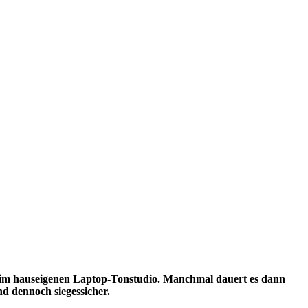
 im hauseigenen Laptop-Tonstudio. Manchmal dauert es dann
nd dennoch siegessicher.