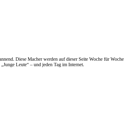
spannend. Diese Macher werden auf dieser Seite Woche für Woche
e „Junge Leute“ – und jeden Tag im Internet.