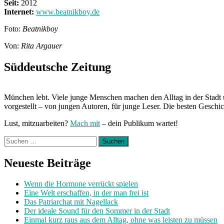
Seit:
2012
Internet:
www.beatnikboy.de
Foto:
Beatnikboy
Von:
Rita Argauer
Süddeutsche Zeitung
München lebt. Viele junge Menschen machen den Alltag in der Stadt 
vorgestellt – von jungen Autoren, für junge Leser. Die besten Geschi
Lust, mitzuarbeiten?
Mach mit
– dein Publikum wartet!
Suchen
nach:
Neueste Beiträge
Wenn die Hormone verrückt spielen
Eine Welt erschaffen, in der man frei ist
Das Patriarchat mit Nagellack
Der ideale Sound für den Sommer in der Stadt
Einmal kurz raus aus dem Alltag, ohne was leisten zu müssen