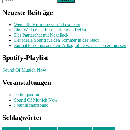
nach:
Neueste Beiträge
Wenn die Hormone verrückt spielen
Eine Welt erschaffen, in der man frei ist
Das Patriarchat mit Nagellack
Der ideale Sound für den Sommer in der Stadt
Einmal kurz raus aus dem Alltag, ohne was leisten zu müssen
Spotify-Playlist
Sound Of Munich Now
Veranstaltungen
10 im quadrat
Sound Of Munich Now
Freundschaftsbänd
Schlagwörter
10 im Quadrat
Amelie Völker
Anastasia Trenkler
Ausstellung