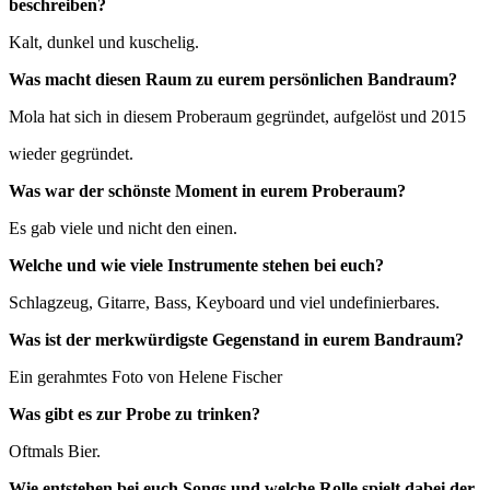
beschreiben?
Kalt, dunkel und kuschelig.
Was macht diesen Raum zu eurem persönlichen Bandraum?
Mola hat sich in diesem Proberaum gegründet, aufgelöst und 2015
wieder gegründet.
Was war der schönste Moment in eurem Proberaum?
Es gab viele und nicht den einen.
Welche und wie viele Instrumente stehen bei euch?
Schlagzeug, Gitarre, Bass, Keyboard und viel undefinierbares.
Was ist der merkwürdigste Gegenstand in eurem Bandraum?
Ein gerahmtes Foto von Helene Fischer
Was gibt es zur Probe zu trinken?
Oftmals Bier.
Wie entstehen bei euch Songs und welche Rolle spielt dabei der