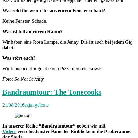
Klar, wir haben genug Ramen Sueppchen fuer ein ganzes Jahr.
Was seht ihr wenn ihr aus eurem Fenster schaut?
Keine Fenster. Schade.
Was ist toll an eurem Raum?
Wir haben eine Rosa Lampe, die Jenny. Die ist auch bei jedem Gig
dabei.
Was stört euch?
Wir brauchen dringend einen Pizzaofen oder sowas.
Foto: So Not Seventy
Bandraumtour: The Tonecooks
21/08/2016
szjungeleute
In unserer Reihe “Bandraumtour” geben wir mit
Videos
verschiedenster Künstler Einblicke in die Proberäume
der Stadt.