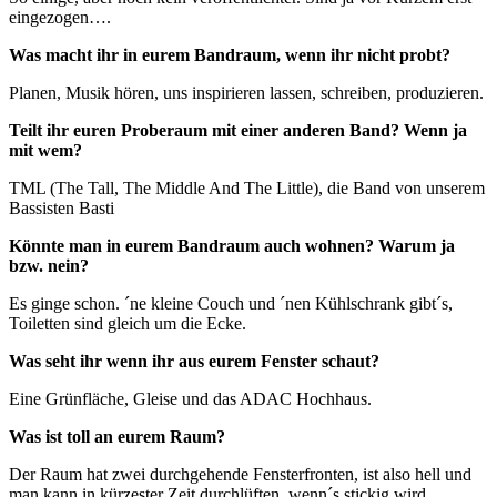
eingezogen….
Was macht ihr in eurem Bandraum, wenn ihr nicht probt?
Planen, Musik hören, uns inspirieren lassen, schreiben, produzieren.
Teilt ihr euren Proberaum mit einer anderen Band? Wenn ja
mit wem?
TML (The Tall, The Middle And The Little), die Band von unserem
Bassisten Basti
Könnte man in eurem Bandraum auch wohnen? Warum ja
bzw. nein?
Es ginge schon. ´ne kleine Couch und ´nen Kühlschrank gibt´s,
Toiletten sind gleich um die Ecke.
Was seht ihr wenn ihr aus eurem Fenster schaut?
Eine Grünfläche, Gleise und das ADAC Hochhaus.
Was ist toll an eurem Raum?
Der Raum hat zwei durchgehende Fensterfronten, ist also hell und
man kann in kürzester Zeit durchlüften, wenn´s stickig wird.