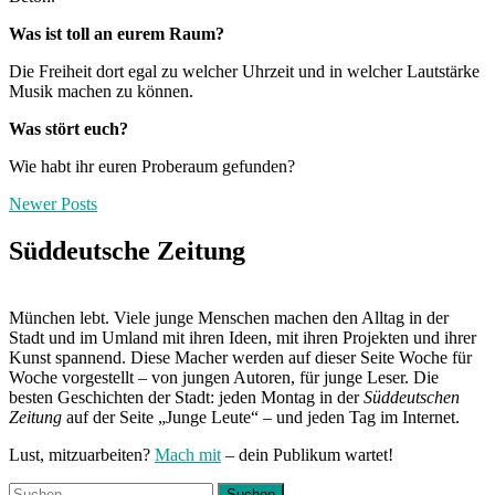
Was ist toll an eurem Raum?
Die Freiheit dort egal zu welcher Uhrzeit und in welcher Lautstärke
Musik machen zu können.
Was stört euch?
Wie habt ihr euren Proberaum gefunden?
Posts
Newer Posts
navigation
Süddeutsche Zeitung
München lebt. Viele junge Menschen machen den Alltag in der
Stadt und im Umland mit ihren Ideen, mit ihren Projekten und ihrer
Kunst spannend. Diese Macher werden auf dieser Seite Woche für
Woche vorgestellt – von jungen Autoren, für junge Leser. Die
besten Geschichten der Stadt: jeden Montag in der
Süddeutschen
Zeitung
auf der Seite „Junge Leute“ – und jeden Tag im Internet.
Lust, mitzuarbeiten?
Mach mit
– dein Publikum wartet!
Suchen