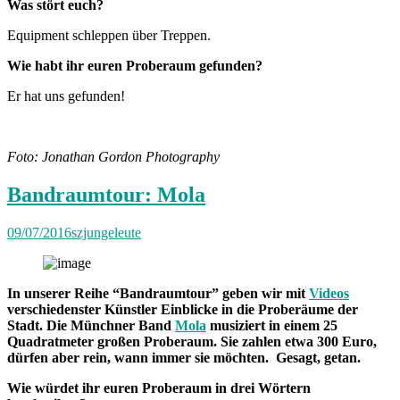
Was stört euch?
Equipment schleppen über Treppen.
Wie habt ihr euren Proberaum gefunden?
Er hat uns gefunden!
Foto: Jonathan Gordon Photography
Bandraumtour: Mola
09/07/2016
szjungeleute
In unserer Reihe “Bandraumtour” geben wir mit
Videos
verschiedenster Künstler Einblicke in die Proberäume der
Stadt. Die Münchner Band
Mola
musiziert in einem 25
Quadratmeter großen Proberaum. Sie zahlen etwa 300 Euro,
dürfen aber rein, wann immer sie möchten. Gesagt, getan.
Wie würdet ihr euren Proberaum in drei Wörtern