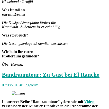
Klebeband / Graffiti
Was ist toll an
eurem Raum?
Die Dösige Atmosphäre fördert die
Kreativität. Außerdem ist er echt billig.
Was stört euch?
Die Gesangsanlage ist ziemlich beschissen.
Wie habt ihr euren
Proberaum gefunden?
Über Harald.
Bandraumtour: Zu Gast bei El Rancho
07/08/2016
szjungeleute
In unserer Reihe “Bandraumtour” geben wir mit
Videos
verschiedenster Künstler Einblicke in die Proberäume der