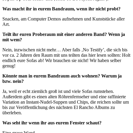
Was macht ihr in eurem Bandraum, wenn ihr nicht probt?
Snacken, am Computer Demos aufnehmen und Kunststücke aller
Art.
Teilt ihr euren Proberaum mit einer anderen Band? Wenn ja
mit wem?
Nein, inzwischen nicht mehr… Aber falls ‚No Testify’, die sich bis
vor ca. 2 Jahren den Raum mit uns teilten das hier lesen sollten: Holt
endlich eure Sofas ab! Wir brauchen sie nicht! Wir haben selber
genug!
Könnte man in eurem Bandraum auch wohnen? Warum ja
bzw. nein?
Ja, weil er echt ziemlich groß ist und viele Sofas rumstehen.
Außerdem gibt es einen alten Röhrenfernseher und eine raffinierte
Variation an Instant-Nudel-Suppen und Chips, die reichen sollte um
bis zur Veröffentlichung des nächsten El Rancho Albums zu
überleben.
Was seht ihr wenn ihr aus eurem Fenster schaut?
Eine graue Wand…