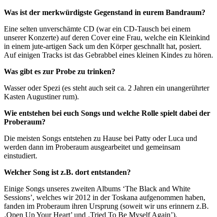
Was ist der merkwürdigste Gegenstand in eurem Bandraum?
Eine selten unverschämte CD (war ein CD-Tausch bei einem
unserer Konzerte) auf deren Cover eine Frau, welche ein Kleinkind
in einem jute-artigen Sack um den Körper geschnallt hat, posiert.
Auf einigen Tracks ist das Gebrabbel eines kleinen Kindes zu hören.
Was gibt es zur Probe zu trinken?
Wasser oder Spezi (es steht auch seit ca. 2 Jahren ein unangerührter
Kasten Augustiner rum).
Wie entstehen bei euch Songs und welche Rolle spielt dabei der
Proberaum?
Die meisten Songs entstehen zu Hause bei Patty oder Luca und
werden dann im Proberaum ausgearbeitet und gemeinsam
einstudiert.
Welcher Song ist z.B. dort entstanden?
Einige Songs unseres zweiten Albums ‘The Black and White
Sessions’, welches wir 2012 in der Toskana aufgenommen haben,
fanden im Proberaum ihren Ursprung (soweit wir uns erinnern z.B.
‚Open Up Your Heart’ und ‚Tried To Be Myself Again’).