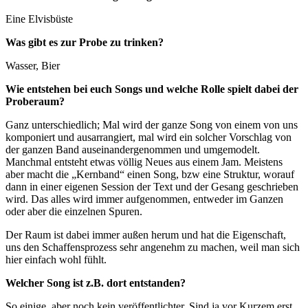
Eine Elvisbüste
Was gibt es zur Probe zu trinken?
Wasser, Bier
Wie entstehen bei euch Songs und welche Rolle spielt dabei der
Proberaum?
Ganz unterschiedlich; Mal wird der ganze Song von einem von uns
komponiert und ausarrangiert, mal wird ein solcher Vorschlag von
der ganzen Band auseinandergenommen und umgemodelt.
Manchmal entsteht etwas völlig Neues aus einem Jam. Meistens
aber macht die „Kernband“ einen Song, bzw eine Struktur, worauf
dann in einer eigenen Session der Text und der Gesang geschrieben
wird. Das alles wird immer aufgenommen, entweder im Ganzen
oder aber die einzelnen Spuren.
Der Raum ist dabei immer außen herum und hat die Eigenschaft,
uns den Schaffensprozess sehr angenehm zu machen, weil man sich
hier einfach wohl fühlt.
Welcher Song ist z.B. dort entstanden?
So einige, aber noch kein veröffentlichter. Sind ja vor Kurzem erst