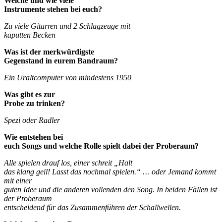
Welche und wie viele
Instrumente stehen bei euch?
Zu viele Gitarren und 2 Schlagzeuge mit
kaputten Becken
Was ist der merkwürdigste
Gegenstand in eurem Bandraum?
Ein Uraltcomputer von mindestens 1950
Was gibt es zur
Probe zu trinken?
Spezi oder Radler
Wie entstehen bei
euch Songs und welche Rolle spielt dabei der Proberaum?
Alle spielen drauf los, einer schreit „Halt
das klang geil! Lasst das nochmal spielen.“ … oder Jemand kommt
mit einer
guten Idee und die anderen vollenden den Song. In beiden Fällen ist
der Proberaum
entscheidend für das Zusammenführen der Schallwellen.