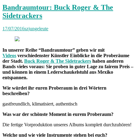
Bandraumtour: Buck Roger & The
Sidetrackers
17/07/2016
szjungeleute
In unserer Reihe “Bandraumtour” geben wir mit
Videos
verschiedenster Künstler Einblicke in die Proberäume
der Stadt.
Buck Roger & The Sidetrackers
haben anderen
Bands vieles voraus: Sie proben in guter Lage zu fairem Preis –
und können in einem Lederschaukelstuhl aus Mexiko
entspannen.
Wie würdet ihr euren Proberaum in drei Wörtern
beschreiben?
gastfreundlich, klimatisiert, authentisch
Was war der schönste Moment in eurem Proberaum?
Die fertige Vorproduktion unseres Albums komplett durchzuhören!
Welche und wie viele Instrumente stehen bei euch?