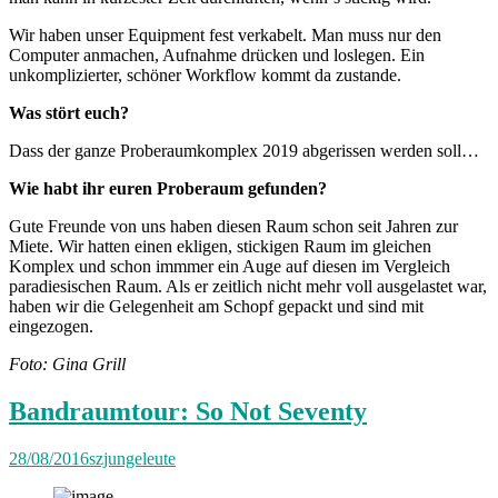
Wir haben unser Equipment fest verkabelt. Man muss nur den
Computer anmachen, Aufnahme drücken und loslegen. Ein
unkomplizierter, schöner Workflow kommt da zustande.
Was stört euch?
Dass der ganze Proberaumkomplex 2019 abgerissen werden soll…
Wie habt ihr euren Proberaum gefunden?
Gute Freunde von uns haben diesen Raum schon seit Jahren zur
Miete. Wir hatten einen ekligen, stickigen Raum im gleichen
Komplex und schon immmer ein Auge auf diesen im Vergleich
paradiesischen Raum. Als er zeitlich nicht mehr voll ausgelastet war,
haben wir die Gelegenheit am Schopf gepackt und sind mit
eingezogen.
Foto: Gina Grill
Bandraumtour: So Not Seventy
28/08/2016
szjungeleute