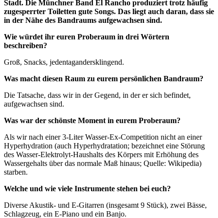
Stadt. Die Münchner Band El Rancho produziert trotz häufig
zugesperrter Toiletten gute Songs. Das liegt auch daran, dass sie
in der Nähe des Bandraums aufgewachsen sind.
Wie würdet ihr euren Proberaum in drei Wörtern
beschreiben?
Groß, Snacks, jedentagandersklingend.
Was macht diesen Raum zu eurem persönlichen Bandraum?
Die Tatsache, dass wir in der Gegend, in der er sich befindet,
aufgewachsen sind.
Was war der schönste Moment in eurem Proberaum?
Als wir nach einer 3-Liter Wasser-Ex-Competition nicht an einer
Hyperhydration (auch Hyperhydratation; bezeichnet eine Störung
des Wasser-Elektrolyt-Haushalts des Körpers mit Erhöhung des
Wassergehalts über das normale Maß hinaus; Quelle: Wikipedia)
starben.
Welche und wie viele Instrumente stehen bei euch?
Diverse Akustik- und E-Gitarren (insgesamt 9 Stück), zwei Bässe,
Schlagzeug, ein E-Piano und ein Banjo.