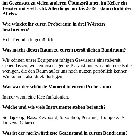
im Gegensatz zu vielen anderen Übungsräumen im Keller ein
Fenster mit viel Licht. Allerdings nur bis 2019 – dann droht der
Abriss.
Wie würdet ihr euren Proberaum in drei Wörtern
beschreiben?
Hell, freundlich, gemütlich
Was macht diesen Raum zu eurem persönlichen Bandraum?
Wir können unser Equipment ruhigen Gewissens einsatzbereit
stehen lassen, weil einerseits genug Platz ist und wir andererseits die
wenigen, die den Raum außer uns noch nutzen persönlich kennen.
Wir können also direkt loslegen.
Was war der schönste Moment in eurem Proberaum?
Immer wenn eine Idee funktioniert.
Welche und wie viele Instrumente stehen bei euch?
Schlagzeug, Bass, Keyboard, Saxophon, Posaune, Trompete, ½
Dutzend Gitarren…
Was ist der merkwürdigste Gegenstand in eurem Bandraum?