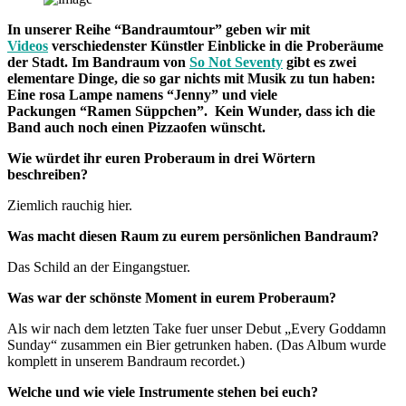
In unserer Reihe “Bandraumtour” geben wir mit
Videos
verschiedenster Künstler Einblicke in die Proberäume
der Stadt.
Im Bandraum von
So Not Seventy
gibt es zwei
elementare Dinge, die so gar nichts mit Musik zu tun haben:
Eine rosa Lampe namens “Jenny” und viele
Packungen “Ramen Süppchen”. Kein Wunder, dass ich die
Band auch noch einen Pizzaofen wünscht.
Wie würdet ihr euren Proberaum in drei Wörtern
beschreiben?
Ziemlich rauchig hier.
Was macht diesen Raum zu eurem persönlichen Bandraum?
Das Schild an der Eingangstuer.
Was war der schönste Moment in eurem Proberaum?
Als wir nach dem letzten Take fuer unser Debut „Every Goddamn
Sunday“ zusammen ein Bier getrunken haben. (Das Album wurde
komplett in unserem Bandraum recordet.)
Welche und wie viele Instrumente stehen bei euch?