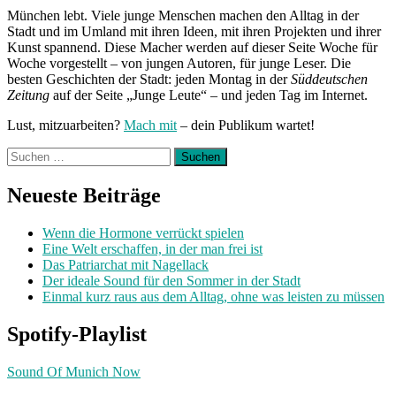
Unterwegs
München lebt. Viele junge Menschen machen den Alltag in der
mit
Stadt und im Umland mit ihren Ideen, mit ihren Projekten und ihrer
Sandra“
Kunst spannend. Diese Macher werden auf dieser Seite Woche für
Woche vorgestellt – von jungen Autoren, für junge Leser. Die
besten Geschichten der Stadt: jeden Montag in der
Süddeutschen
Zeitung
auf der Seite „Junge Leute“ – und jeden Tag im Internet.
Lust, mitzuarbeiten?
Mach mit
– dein Publikum wartet!
Suchen
nach:
Neueste Beiträge
Wenn die Hormone verrückt spielen
Eine Welt erschaffen, in der man frei ist
Das Patriarchat mit Nagellack
Der ideale Sound für den Sommer in der Stadt
Einmal kurz raus aus dem Alltag, ohne was leisten zu müssen
Spotify-Playlist
Sound Of Munich Now