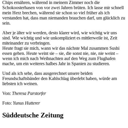
Chips ernähren, während in meinem Zimmer noch die
Schokoosterhasen von vor zwei Jahren brüten. Ich lasse mir schnell
mein Herz brechen, während sie schon so viel früher als ich
verstanden hat, dass man niemanden brauchen darf, um glücklich zu
sein.
Aber je älter wir werden, desto klarer wird, wie wichtig wir uns
sind. Wie wichtig und wie unkompliziert es mittlerweile ist, Zeit
miteinander zu verbringen.
Heute fragt sie mich, wann wir das nächste Mal zusammen Sushi
essen gehen. Heute weint sie – sie, die sonst nie, nie, nie weint –
wenn ich mich nach Weihnachten auf den Weg zum Flughafen
mache, um ein weiteres halbes Jahr in Spanien zu studieren.
Und als ich sehe, dass ausgerechnet unsere beiden
Freundschaftsbänder den Kahlschlag überlebt haben, würde am
liebsten ich weinen.
Von:
Theresa Parstorfer
Foto:
Yunus Hutterer
Süddeutsche Zeitung