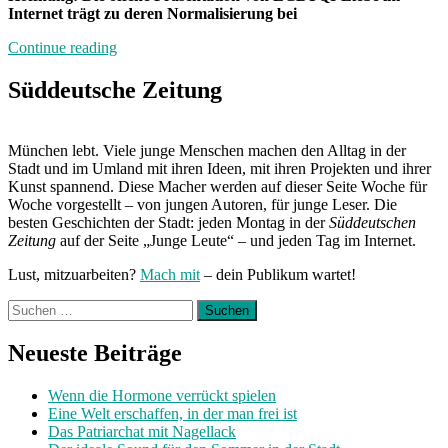
Internet trägt zu deren Normalisierung bei
„#Instagay“
Continue reading
Süddeutsche Zeitung
München lebt. Viele junge Menschen machen den Alltag in der
Stadt und im Umland mit ihren Ideen, mit ihren Projekten und ihrer
Kunst spannend. Diese Macher werden auf dieser Seite Woche für
Woche vorgestellt – von jungen Autoren, für junge Leser. Die
besten Geschichten der Stadt: jeden Montag in der
Süddeutschen
Zeitung
auf der Seite „Junge Leute“ – und jeden Tag im Internet.
Lust, mitzuarbeiten?
Mach mit
– dein Publikum wartet!
Suchen
nach:
Neueste Beiträge
Wenn die Hormone verrückt spielen
Eine Welt erschaffen, in der man frei ist
Das Patriarchat mit Nagellack