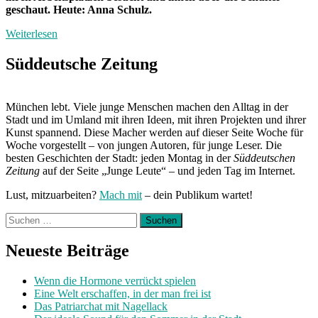
geschaut. Heute: Anna Schulz.
Weiterlesen
Süddeutsche Zeitung
München lebt. Viele junge Menschen machen den Alltag in der
Stadt und im Umland mit ihren Ideen, mit ihren Projekten und ihrer
Kunst spannend. Diese Macher werden auf dieser Seite Woche für
Woche vorgestellt – von jungen Autoren, für junge Leser. Die
besten Geschichten der Stadt: jeden Montag in der
Süddeutschen
Zeitung
auf der Seite „Junge Leute“ – und jeden Tag im Internet.
Lust, mitzuarbeiten?
Mach mit
– dein Publikum wartet!
Suchen
nach:
Neueste Beiträge
Wenn die Hormone verrückt spielen
Eine Welt erschaffen, in der man frei ist
Das Patriarchat mit Nagellack