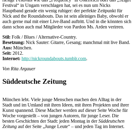
Festival“ in Ungarn verschlagen hat, sei es nun um Nicks
Hauptband gerade ein wenig ruhiger: der perfekte Zeitpunkt für
Nick and the Roundabouts. Das ist sein alleiniges Baby, obwohl er
auch gerne mal mit einer Live-Band auftritt. Und in die könnten sich
dann schon auch mal Mitglieder von Pardon Ms. Arden verirren.
Stil:
Folk / Blues / Alternative-Country.
Besetzung:
Nick Sauter: Gitarre, Gesang; manchmal mit live Band.
Aus:
München.
Seit:
2012.
Internet:
http://nickroundabouts.tumblr.com
.
Von Rita Argauer
Süddeutsche Zeitung
München lebt. Viele junge Menschen machen den Alltag in der
Stadt und im Umland mit ihren Ideen, mit ihren Projekten und ihrer
Kunst spannend. Diese Macher werden auf dieser Seite Woche für
Woche vorgestellt – von jungen Autoren, für junge Leser. Die
besten Geschichten der Stadt: jeden Montag in der
Süddeutschen
Zeitung
auf der Seite „Junge Leute“ – und jeden Tag im Internet.