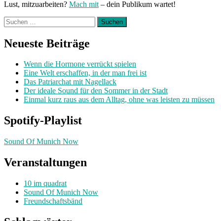
Lust, mitzuarbeiten?
Mach mit
– dein Publikum wartet!
Suchen
nach:
Neueste Beiträge
Wenn die Hormone verrückt spielen
Eine Welt erschaffen, in der man frei ist
Das Patriarchat mit Nagellack
Der ideale Sound für den Sommer in der Stadt
Einmal kurz raus aus dem Alltag, ohne was leisten zu müssen
Spotify-Playlist
Sound Of Munich Now
Veranstaltungen
10 im quadrat
Sound Of Munich Now
Freundschaftsbänd