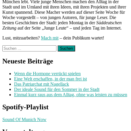
München lebt. Viele junge Menschen machen den Alltag in der
Stadt und im Umland mit ihren Ideen, mit ihren Projekten und ihrer
Kunst spannend. Diese Macher werden auf dieser Seite Woche für
Woche vorgestellt – von jungen Autoren, für junge Leser. Die
besten Geschichten der Stadt: jeden Montag in der
Süddeutschen
Zeitung
auf der Seite „Junge Leute“ – und jeden Tag im Internet.
Lust, mitzuarbeiten?
Mach mit
– dein Publikum wartet!
Suchen
nach:
Neueste Beiträge
Wenn die Hormone verrückt spielen
Eine Welt erschaffen, in der man frei ist
Das Patriarchat mit Nagellack
Der ideale Sound für den Sommer in der Stadt
Einmal kurz raus aus dem Alltag, ohne was leisten zu müssen
Spotify-Playlist
Sound Of Munich Now