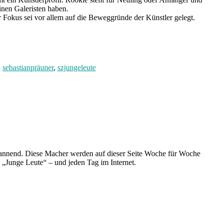
inen Galeristen haben.
er Fokus sei vor allem auf die Beweggründe der Künstler gelegt.
,
sebastianpräuner
,
szjungeleute
spannend. Diese Macher werden auf dieser Seite Woche für Woche
e „Junge Leute“ – und jeden Tag im Internet.