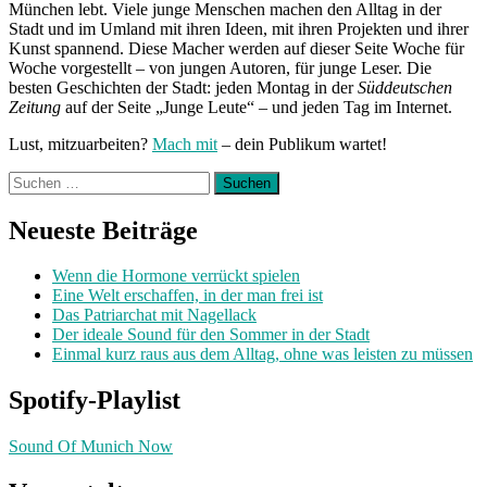
München lebt. Viele junge Menschen machen den Alltag in der
Stadt und im Umland mit ihren Ideen, mit ihren Projekten und ihrer
Kunst spannend. Diese Macher werden auf dieser Seite Woche für
Woche vorgestellt – von jungen Autoren, für junge Leser. Die
besten Geschichten der Stadt: jeden Montag in der
Süddeutschen
Zeitung
auf der Seite „Junge Leute“ – und jeden Tag im Internet.
Lust, mitzuarbeiten?
Mach mit
– dein Publikum wartet!
Suchen
nach:
Neueste Beiträge
Wenn die Hormone verrückt spielen
Eine Welt erschaffen, in der man frei ist
Das Patriarchat mit Nagellack
Der ideale Sound für den Sommer in der Stadt
Einmal kurz raus aus dem Alltag, ohne was leisten zu müssen
Spotify-Playlist
Sound Of Munich Now