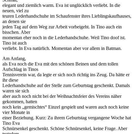
elegant und ziemlich warm. Eva ist unglücklich verliebt. In die
neuen, viel zu
teuren Lederhandschuhe im Schaufenster ihres Lieblingskaufhauses,
an denen sie
jeden Tag auf dem Weg zur Arbeit vorbeigeht. In Tino auch ein
bisschen. Aber
momentan eher noch in die Lederhandschuhe. Weil Tino doof ist.
Tino ist auch
verliebt. In Eva natürlich. Momentan aber vor allem in Batman.
Am Anfang,
als Eva noch die Eva mit den schönen Beinen und dem tollen
Aufschlag in Tinos
Tennisverein war, da legte er sich noch richtig ins Zeug. Da hätte er
ihr diese
Lederhandschuhe auf der Stelle zum Geburtstag geschenkt. Damals
waren sie sich
aber auch noch nicht bei der Weihnachtsfeier des Vereins näher
gekommen, hatten
noch kein „gemischtes“ Einzel gespielt und waren auch noch keine
vier Monate in
einer Beziehung. Kurz: Zu ihrem Geburtstag vergangene Woche hat
Tino Eva
Schnürsenkel geschenkt. Schöne Schnürsenkel, keine Frage. Aber
trotzdem.