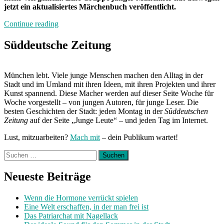
jetzt ein aktualisiertes Märchenbuch veröffentlicht.
„Neuland“
Continue reading
Süddeutsche Zeitung
München lebt. Viele junge Menschen machen den Alltag in der
Stadt und im Umland mit ihren Ideen, mit ihren Projekten und ihrer
Kunst spannend. Diese Macher werden auf dieser Seite Woche für
Woche vorgestellt – von jungen Autoren, für junge Leser. Die
besten Geschichten der Stadt: jeden Montag in der
Süddeutschen
Zeitung
auf der Seite „Junge Leute“ – und jeden Tag im Internet.
Lust, mitzuarbeiten?
Mach mit
– dein Publikum wartet!
Suchen
nach:
Neueste Beiträge
Wenn die Hormone verrückt spielen
Eine Welt erschaffen, in der man frei ist
Das Patriarchat mit Nagellack