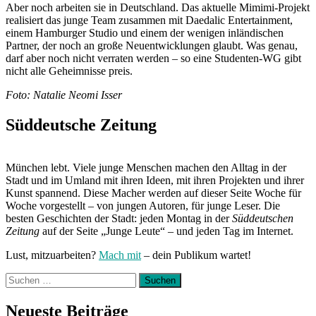
Aber noch arbeiten sie in Deutschland. Das aktuelle Mimimi-Projekt
realisiert das junge Team zusammen mit Daedalic Entertainment,
einem Hamburger Studio und einem der wenigen inländischen
Partner, der noch an große Neuentwicklungen glaubt. Was genau,
darf aber noch nicht verraten werden – so eine Studenten-WG gibt
nicht alle Geheimnisse preis.
Foto: Natalie Neomi Isser
Süddeutsche Zeitung
München lebt. Viele junge Menschen machen den Alltag in der
Stadt und im Umland mit ihren Ideen, mit ihren Projekten und ihrer
Kunst spannend. Diese Macher werden auf dieser Seite Woche für
Woche vorgestellt – von jungen Autoren, für junge Leser. Die
besten Geschichten der Stadt: jeden Montag in der
Süddeutschen
Zeitung
auf der Seite „Junge Leute“ – und jeden Tag im Internet.
Lust, mitzuarbeiten?
Mach mit
– dein Publikum wartet!
Suchen
nach:
Neueste Beiträge