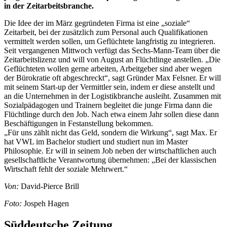
in der Zeitarbeitsbranche.
Die Idee der im März gegründeten Firma ist eine „soziale“
Zeitarbeit, bei der zusätzlich zum Personal auch Qualifikationen
vermittelt werden sollen, um Geflüchtete langfristig zu integrieren.
Seit vergangenen Mittwoch verfügt das Sechs-Mann-Team über die
Zeitarbeitslizenz und will von August an Flüchtlinge anstellen. „Die
Geflüchteten wollen gerne arbeiten, Arbeitgeber sind aber wegen
der Bürokratie oft abgeschreckt“, sagt Gründer Max Felsner. Er will
mit seinem Start-up der Vermittler sein, indem er diese anstellt und
an die Unternehmen in der Logistikbranche ausleiht. Zusammen mit
Sozialpädagogen und Trainern begleitet die junge Firma dann die
Flüchtlinge durch den Job. Nach etwa einem Jahr sollen diese dann
Beschäftigungen in Festanstellung bekommen.
„Für uns zählt nicht das Geld, sondern die Wirkung“, sagt Max. Er
hat VWL im Bachelor studiert und studiert nun im Master
Philosophie. Er will in seinem Job neben der wirtschaftlichen auch
gesellschaftliche Verantwortung übernehmen: „Bei der klassischen
Wirtschaft fehlt der soziale Mehrwert.“
Von:
David-Pierce Brill
Foto:
Jospeh Hagen
Süddeutsche Zeitung