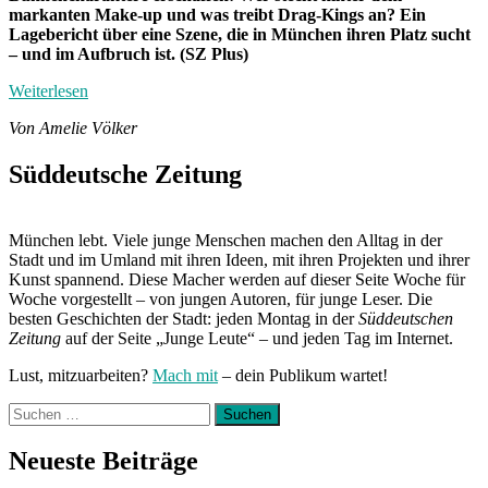
markanten Make-up und was treibt Drag-Kings an? Ein
Lagebericht über eine Szene, die in München ihren Platz sucht
– und im Aufbruch ist. (SZ Plus)
Weiterlesen
Von Amelie Völker
Süddeutsche Zeitung
München lebt. Viele junge Menschen machen den Alltag in der
Stadt und im Umland mit ihren Ideen, mit ihren Projekten und ihrer
Kunst spannend. Diese Macher werden auf dieser Seite Woche für
Woche vorgestellt – von jungen Autoren, für junge Leser. Die
besten Geschichten der Stadt: jeden Montag in der
Süddeutschen
Zeitung
auf der Seite „Junge Leute“ – und jeden Tag im Internet.
Lust, mitzuarbeiten?
Mach mit
– dein Publikum wartet!
Suchen
nach:
Neueste Beiträge