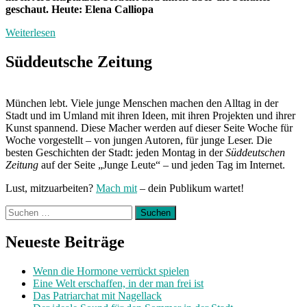
geschaut. Heute: Elena Calliopa
Weiterlesen
Süddeutsche Zeitung
München lebt. Viele junge Menschen machen den Alltag in der
Stadt und im Umland mit ihren Ideen, mit ihren Projekten und ihrer
Kunst spannend. Diese Macher werden auf dieser Seite Woche für
Woche vorgestellt – von jungen Autoren, für junge Leser. Die
besten Geschichten der Stadt: jeden Montag in der
Süddeutschen
Zeitung
auf der Seite „Junge Leute“ – und jeden Tag im Internet.
Lust, mitzuarbeiten?
Mach mit
– dein Publikum wartet!
Suchen
nach:
Neueste Beiträge
Wenn die Hormone verrückt spielen
Eine Welt erschaffen, in der man frei ist
Das Patriarchat mit Nagellack