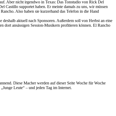
uf. Aber nicht irgendwo in Texas: Das Tonstudio von Rick Del
Del Castillo supportet haben. Er meinte damals zu uns, wir müssen
l Rancho. Also haben sie kurzerhand das Telefon in die Hand
e deshalb aktuell nach Sponsoren. Außerdem soll von Herbst an eine
 dort ansässigen Session-Musikern profitieren können. El Rancho
spannend. Diese Macher werden auf dieser Seite Woche für Woche
e „Junge Leute“ – und jeden Tag im Internet.