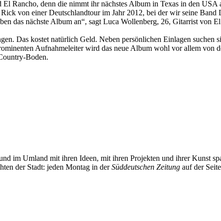
 El Rancho, denn die nimmt ihr nächstes Album in Texas in den USA a
 Rick von einer Deutschlandtour im Jahr 2012, bei der wir seine Band 
ben das nächste Album an“, sagt Luca Wollenberg, 26, Gitarrist von E
en. Das kostet natürlich Geld. Neben persönlichen Einlagen suchen si
minenten Aufnahmeleiter wird das neue Album wohl vor allem von den
d Country-Boden.
und im Umland mit ihren Ideen, mit ihren Projekten und ihrer Kunst 
chten der Stadt: jeden Montag in der
Süddeutschen Zeitung
auf der Seit