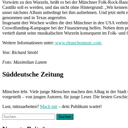
Vorwärts zu den Wurzeln, heißt es bei der Münchner Folk-Rock-Band
Castillo soll es werden, und das nicht ohne Hintergrund: „Wir kennen
unser nächstes Album unbedingt bei ihm aufnehmen. Und jetzt steht e
genommen und in Texas angerufen.
Insgesamt drei Wochen wollen die drei Münchner in den USA verbring
Crowdfunding-Kampagne bei der Finanzierung helfen. Neben dem pro
vertieft damit seine musikalischen Wurzeln konsequent im Folk- un
Weitere Informationen unter:
www.elranchomusic.com
Von: Richard Strobl
Foto: Maximilian Lamm
Süddeutsche Zeitung
München lebt. Viele junge Menschen machen den Alltag in der Stadt 
vorgestellt – von jungen Autoren, für junge Leser. Die besten Geschi
Lust, mitzuarbeiten?
Mach mit
– dein Publikum wartet!
Suchen
nach: