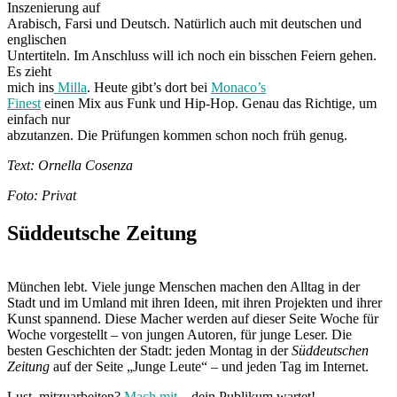
Inszenierung auf
Arabisch, Farsi und Deutsch. Natürlich auch mit deutschen und
englischen
Untertiteln. Im Anschluss will ich noch ein bisschen Feiern gehen.
Es zieht
mich ins
Milla
. Heute gibt’s dort bei
Monaco’s
Finest
einen Mix aus Funk und Hip-Hop. Genau das Richtige, um
einfach nur
abzutanzen. Die Prüfungen kommen schon noch früh genug.
Text: Ornella Cosenza
Foto: Privat
Süddeutsche Zeitung
München lebt. Viele junge Menschen machen den Alltag in der
Stadt und im Umland mit ihren Ideen, mit ihren Projekten und ihrer
Kunst spannend. Diese Macher werden auf dieser Seite Woche für
Woche vorgestellt – von jungen Autoren, für junge Leser. Die
besten Geschichten der Stadt: jeden Montag in der
Süddeutschen
Zeitung
auf der Seite „Junge Leute“ – und jeden Tag im Internet.
Lust, mitzuarbeiten?
Mach mit
– dein Publikum wartet!