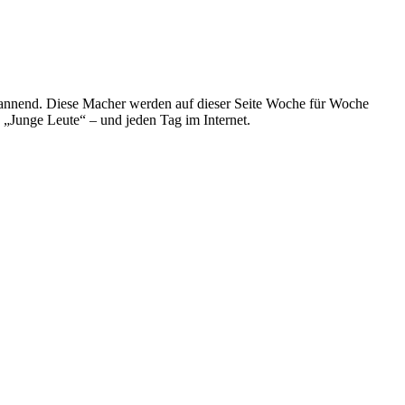
spannend. Diese Macher werden auf dieser Seite Woche für Woche
e „Junge Leute“ – und jeden Tag im Internet.