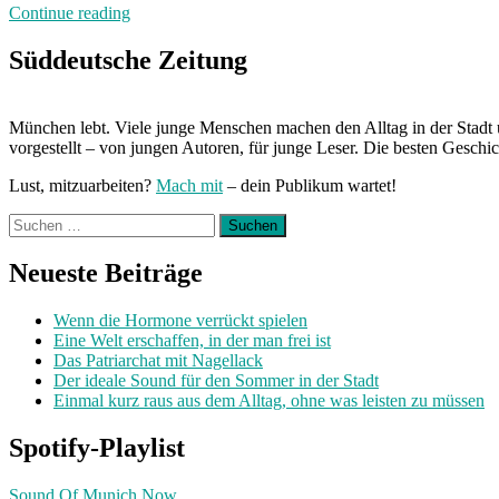
„Neuland:
Continue reading
Prima“
Süddeutsche Zeitung
München lebt. Viele junge Menschen machen den Alltag in der Stadt 
vorgestellt – von jungen Autoren, für junge Leser. Die besten Geschi
Lust, mitzuarbeiten?
Mach mit
– dein Publikum wartet!
Suchen
nach:
Neueste Beiträge
Wenn die Hormone verrückt spielen
Eine Welt erschaffen, in der man frei ist
Das Patriarchat mit Nagellack
Der ideale Sound für den Sommer in der Stadt
Einmal kurz raus aus dem Alltag, ohne was leisten zu müssen
Spotify-Playlist
Sound Of Munich Now