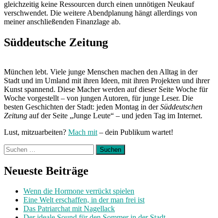
gleichzeitig keine Ressourcen durch einen unnötigen Neukauf
verschwendet. Die weitere Abendplanung hängt allerdings von
meiner anschließenden Finanzlage ab.
Süddeutsche Zeitung
München lebt. Viele junge Menschen machen den Alltag in der
Stadt und im Umland mit ihren Ideen, mit ihren Projekten und ihrer
Kunst spannend. Diese Macher werden auf dieser Seite Woche für
Woche vorgestellt – von jungen Autoren, für junge Leser. Die
besten Geschichten der Stadt: jeden Montag in der
Süddeutschen
Zeitung
auf der Seite „Junge Leute“ – und jeden Tag im Internet.
Lust, mitzuarbeiten?
Mach mit
– dein Publikum wartet!
Suchen
nach:
Neueste Beiträge
Wenn die Hormone verrückt spielen
Eine Welt erschaffen, in der man frei ist
Das Patriarchat mit Nagellack
Der ideale Sound für den Sommer in der Stadt